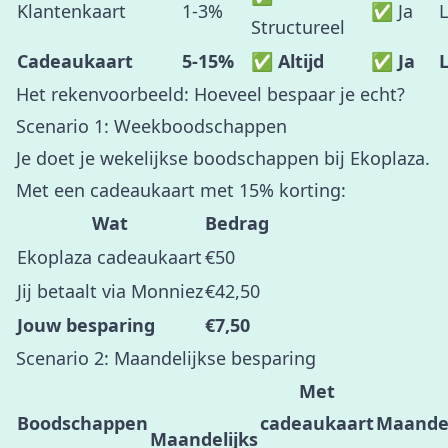
Klantenkaart
1-3%
✅ Ja
Structureel
Cadeaukaart
5-15%
✅ Altijd
✅ Ja
Het rekenvoorbeeld: Hoeveel bespaar je echt?
Scenario 1: Weekboodschappen
Je doet je wekelijkse boodschappen bij Ekoplaza.
Met een cadeaukaart met 15% korting:
Wat
Bedrag
Ekoplaza cadeaukaart
€50
Jij betaalt via Monniez
€42,50
Jouw besparing
€7,50
Scenario 2: Maandelijkse besparing
Met
Boodschappen
cadeaukaart
Maandel
Maandelijks