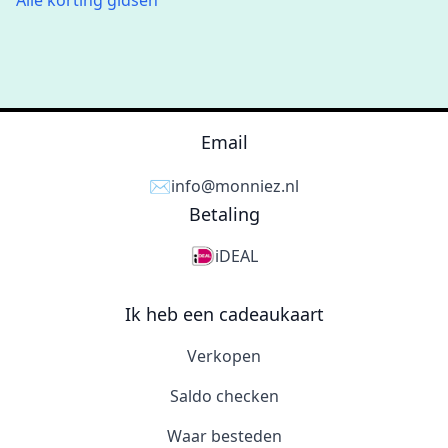
Alle korting gidsen
Email
✉️
info@monniez.nl
Betaling
iDEAL
Ik heb een cadeaukaart
Verkopen
Saldo checken
Waar besteden