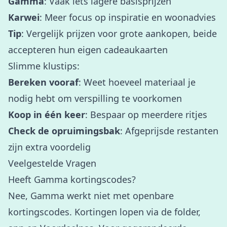
Gamma
: Vaak iets lagere basisprijzen
Karwei
: Meer focus op inspiratie en woonadvies
Tip
: Vergelijk prijzen voor grote aankopen, beide
accepteren hun eigen cadeaukaarten
Slimme klustips:
Bereken vooraf
: Weet hoeveel materiaal je
nodig hebt om verspilling te voorkomen
Koop in één keer
: Bespaar op meerdere ritjes
Check de opruimingsbak
: Afgeprijsde restanten
zijn extra voordelig
Veelgestelde Vragen
Heeft Gamma kortingscodes?
Nee, Gamma werkt niet met openbare
kortingscodes. Kortingen lopen via de folder,