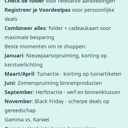
Check de folder
voor relevante aanbiedingen
Registreer je Voordeelpas
voor persoonlijke
deals
Combineer alles
: folder + cadeaukaart voor
maximale besparing
Beste momenten om te shoppen:
Januari
: Nieuwjaarsopruiming, korting op
kerstverlichting
Maart/April
: Tuinactie - korting op tuinartikelen
Juni
: Zomeropruiming binnenproducten
September
: Herfstactie - verf en binnenklussen
November
: Black Friday - scherpe deals op
gereedschap
Gamma vs. Karwei