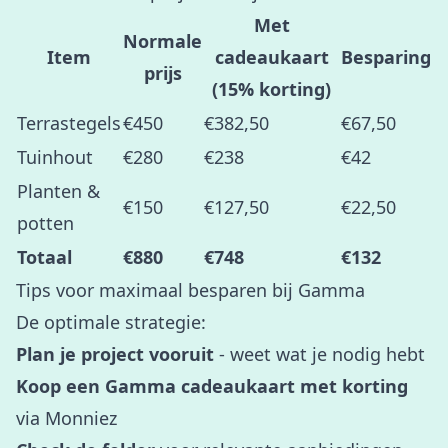
Met
Normale
Item
cadeaukaart
Besparing
prijs
(15% korting)
Terrastegels
€450
€382,50
€67,50
Tuinhout
€280
€238
€42
Planten &
€150
€127,50
€22,50
potten
Totaal
€880
€748
€132
Tips voor maximaal besparen bij Gamma
De optimale strategie:
Plan je project vooruit
- weet wat je nodig hebt
Koop een Gamma cadeaukaart met korting
via Monniez