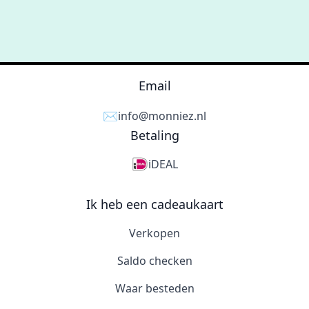
Email
✉️
info@monniez.nl
Betaling
iDEAL
Ik heb een cadeaukaart
Verkopen
Saldo checken
Waar besteden