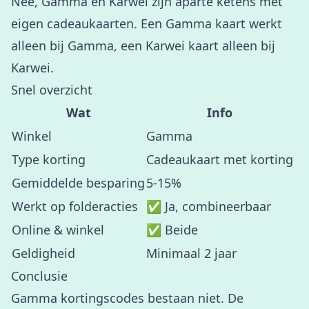
Nee, Gamma en Karwei zijn aparte ketens met
eigen cadeaukaarten. Een Gamma kaart werkt
alleen bij Gamma, een Karwei kaart alleen bij
Karwei.
Snel overzicht
Wat
Info
Winkel
Gamma
Type korting
Cadeaukaart met korting
Gemiddelde besparing
5-15%
Werkt op folderacties
✅ Ja, combineerbaar
Online & winkel
✅ Beide
Geldigheid
Minimaal 2 jaar
Conclusie
Gamma kortingscodes bestaan niet. De