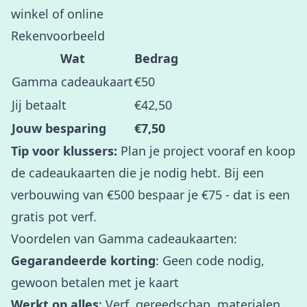
winkel of online
Rekenvoorbeeld
Wat
Bedrag
Gamma cadeaukaart
€50
Jij betaalt
€42,50
Jouw besparing
€7,50
Tip voor klussers:
Plan je project vooraf en koop
de cadeaukaarten die je nodig hebt. Bij een
verbouwing van €500 bespaar je €75 - dat is een
gratis pot verf.
Voordelen van Gamma cadeaukaarten:
Gegarandeerde korting
: Geen code nodig,
gewoon betalen met je kaart
Werkt op alles
: Verf, gereedschap, materialen,