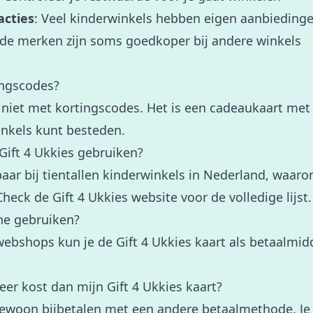
cties
: Veel kinderwinkels hebben eigen aanbieding
fde merken zijn soms goedkoper bij andere winkels
ingscodes?
 niet met kortingscodes. Het is een cadeaukaart met
inkels kunt besteden.
 Gift 4 Ukkies gebruiken?
lbaar bij tientallen kinderwinkels in Nederland, waa
heck de Gift 4 Ukkies website voor de volledige lijst.
ine gebruiken?
 webshops kun je de Gift 4 Ukkies kaart als betaalmid
er kost dan mijn Gift 4 Ukkies kaart?
gewoon bijbetalen met een andere betaalmethode. Je