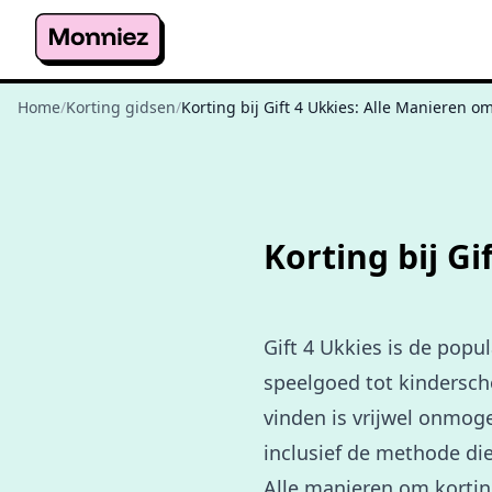
Home
/
Korting gidsen
/
Korting bij Gift 4 Ukkies: Alle Manieren o
Korting bij G
Gift 4 Ukkies is de pop
speelgoed tot kindersc
vinden is vrijwel onmoge
inclusief de methode die
Alle manieren om korting