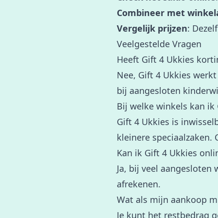
Combineer met winkela
Vergelijk prijzen
: Dezel
Veelgestelde Vragen
Heeft Gift 4 Ukkies kort
Nee, Gift 4 Ukkies werkt
bij aangesloten kinderw
Bij welke winkels kan ik
Gift 4 Ukkies is inwisse
kleinere speciaalzaken. C
Kan ik Gift 4 Ukkies onl
Ja, bij veel aangesloten
afrekenen.
Wat als mijn aankoop me
Je kunt het restbedrag 