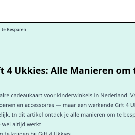
m te Besparen
ift 4 Ukkies: Alle Manieren om
ulaire cadeaukaart voor kinderwinkels in Nederland. 
hoenen en accessoires — maar een werkende Gift 4 U
lijk. In dit artikel ontdek je alle manieren om te bes
 wel altijd werkt.
 te krijgen bij Gift 4 Ukkies