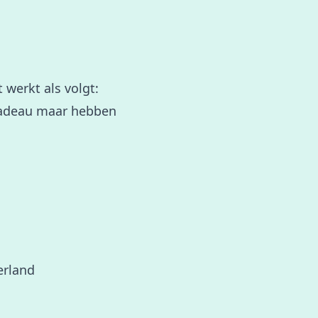
t werkt als volgt:
 cadeau maar hebben
erland