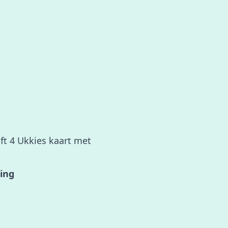
ift 4 Ukkies kaart met
ring