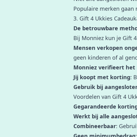
Populaire merken gaan m
3. Gift 4 Ukkies Cadeau
De betrouwbare metho
Bij Monniez kun je Gift
Mensen verkopen onge
geen kinderen of al gen
Monniez verifieert het
Jij koopt met korting
: 
Gebruik bij aangeslote
Voordelen van Gift 4 Uk
Gegarandeerde kortin
Werkt bij alle aangesl
Combineerbaar
: Gebrui
Geen minimumbedrag