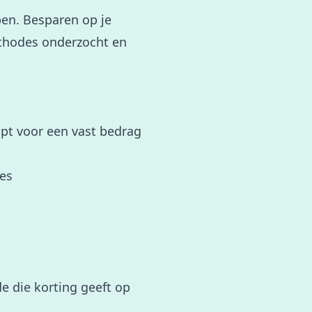
pen. Besparen op je
ethodes onderzocht en
opt voor een vast bedrag
tes
de die korting geeft op