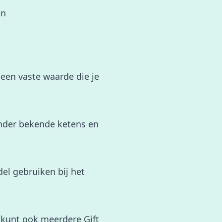
en
 een vaste waarde die je
ronder bekende ketens en
del gebruiken bij het
 kunt ook meerdere Gift