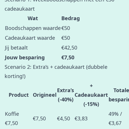
cadeaukaart
Wat
Bedrag
Boodschappen waarde
€50
Cadeaukaart waarde
€50
Jij betaalt
€42,50
Jouw besparing
€7,50
Scenario 2: Extra’s + cadeaukaart (dubbele
korting!)
+
Extra’s
Total
Product
Origineel
Cadeaukaart
(-40%)
bespari
(-15%)
Koffie
49% /
€7,50
€4,50
€3,83
€7,50
€3,67