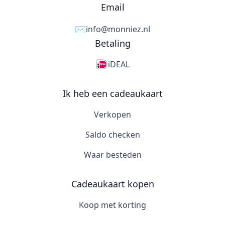
Email
✉️
info@monniez.nl
Betaling
iDEAL
Ik heb een cadeaukaart
Verkopen
Saldo checken
Waar besteden
Cadeaukaart kopen
Koop met korting