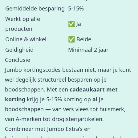
Gemiddelde besparing
5-15%
Werkt op alle
✅ Ja
producten
Online & winkel
✅ Beide
Geldigheid
Minimaal 2 jaar
Conclusie
Jumbo kortingscodes bestaan niet, maar je kunt
wel degelijk structureel besparen op je
boodschappen. Met een
cadeaukaart met
korting
krijg je 5-15% korting op
al
je
boodschappen — van vers vlees tot huismerk,
van A-merken tot drogisterijartikelen.
Combineer met Jumbo Extra’s en