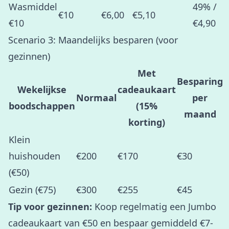
Wasmiddel
49% /
€10
€6,00
€5,10
€10
€4,90
Scenario 3: Maandelijks besparen (voor
gezinnen)
Met
Besparing
Wekelijkse
cadeaukaart
Normaal
per
boodschappen
(15%
maand
korting)
Klein
huishouden
€200
€170
€30
(€50)
Gezin (€75)
€300
€255
€45
Tip voor gezinnen:
Koop regelmatig een Jumbo
cadeaukaart van €50 en bespaar gemiddeld €7-