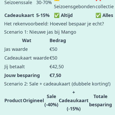
Seizoenssale
30-70%
Seizoensgebonden
collectie
Cadeaukaart
5-15%
✅ Altijd
✅ Alles
Het rekenvoorbeeld: Hoeveel bespaar je echt?
Scenario 1: Nieuwe jas bij Mango
Wat
Bedrag
Jas waarde
€50
Cadeaukaart waarde
€50
Jij betaalt
€42,50
Jouw besparing
€7,50
Scenario 2: Sale + cadeaukaart (dubbele korting!)
+
Sale
Totale
Product
Origineel
Cadeaukaart
(-40%)
besparing
(-15%)