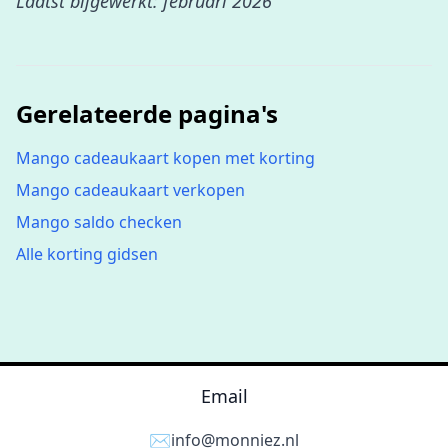
Laatst bijgewerkt: februari 2026
Gerelateerde pagina's
Mango cadeaukaart kopen met korting
Mango cadeaukaart verkopen
Mango saldo checken
Alle korting gidsen
Email
✉️
info@monniez.nl