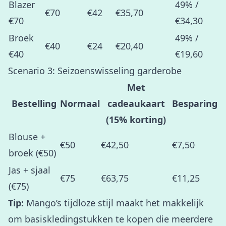
Blazer
49% /
€70
€42
€35,70
€70
€34,30
Broek
49% /
€40
€24
€20,40
€40
€19,60
Scenario 3: Seizoenswisseling garderobe
Met
Bestelling
Normaal
cadeaukaart
Besparing
(15% korting)
Blouse +
€50
€42,50
€7,50
broek (€50)
Jas + sjaal
€75
€63,75
€11,25
(€75)
Tip:
Mango’s tijdloze stijl maakt het makkelijk
om basiskledingstukken te kopen die meerdere