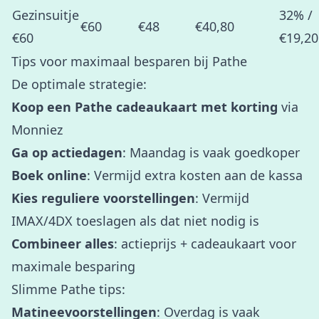
Gezinsuitje
32% /
€60
€48
€40,80
€60
€19,20
Tips voor maximaal besparen bij Pathe
De optimale strategie:
Koop een Pathe cadeaukaart met korting
via
Monniez
Ga op actiedagen
: Maandag is vaak goedkoper
Boek online
: Vermijd extra kosten aan de kassa
Kies reguliere voorstellingen
: Vermijd
IMAX/4DX toeslagen als dat niet nodig is
Combineer alles
: actieprijs + cadeaukaart voor
maximale besparing
Slimme Pathe tips:
Matineevoorstellingen
: Overdag is vaak