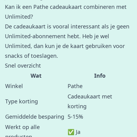
Kan ik een Pathe cadeaukaart combineren met
Unlimited?
De cadeaukaart is vooral interessant als je geen
Unlimited-abonnement hebt. Heb je wel
Unlimited, dan kun je de kaart gebruiken voor
snacks of toeslagen.
Snel overzicht
Wat
Info
Winkel
Pathe
Cadeaukaart met
Type korting
korting
Gemiddelde besparing
5-15%
Werkt op alle
✅ Ja
producten