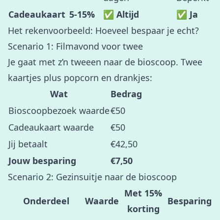
Cadeaukaart
5-15%
✅ Altijd
✅ Ja
Het rekenvoorbeeld: Hoeveel bespaar je echt?
Scenario 1: Filmavond voor twee
Je gaat met z’n tweeen naar de bioscoop. Twee
kaartjes plus popcorn en drankjes:
Wat
Bedrag
Bioscoopbezoek waarde
€50
Cadeaukaart waarde
€50
Jij betaalt
€42,50
Jouw besparing
€7,50
Scenario 2: Gezinsuitje naar de bioscoop
Met 15%
Onderdeel
Waarde
Besparing
korting