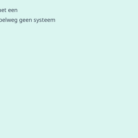
met een
impelweg geen systeem