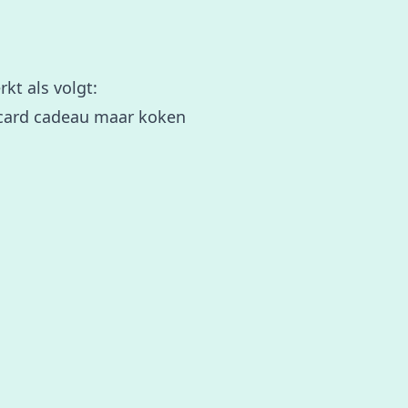
rkt als volgt:
ucard cadeau maar koken