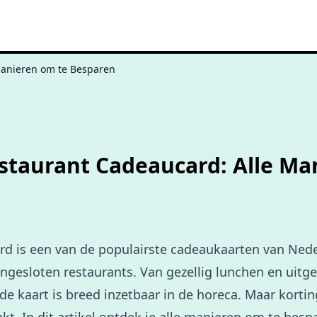
 Manieren om te Besparen
estaurant Cadeaucard: Alle Ma
rd is een van de populairste cadeaukaarten van Ned
ngesloten restaurants. Van gezellig lunchen en uitge
de kaart is breed inzetbaar in de horeca. Maar kortin