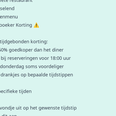
riete restaurant
sselend
ngenmenu
boeker Korting ⚠️
 tijdgebonden korting:
-50% goedkoper dan het diner
 bij reserveringen voor 18:00 uur
-donderdag soms voordeliger
 drankjes op bepaalde tijdstippen
ecifieke tijden
vondje uit op het gewenste tijdstip