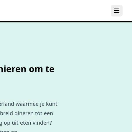
nieren om te
erland waarmee je kunt
breid dineren tot een
g op uit eten vinden?