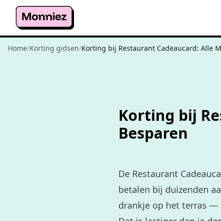
Home
/
Korting gidsen
/
Korting bij Restaurant Cadeaucard: Alle
Korting bij R
Besparen
De Restaurant Cadeauca
betalen bij duizenden aa
drankje op het terras — 