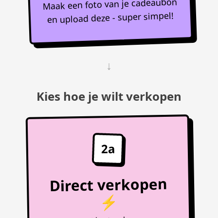
Maak een foto van je cadeaubon
en upload deze - super simpel!
↓
Kies hoe je wilt verkopen
2a
Direct verkopen
⚡