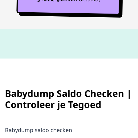
Niet goed,
geld terug
Babydump Saldo Checken |
Controleer je Tegoed
Babydump saldo checken