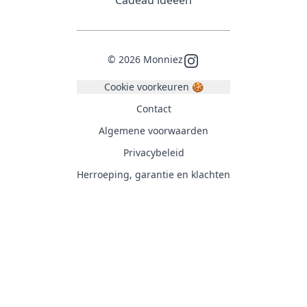
Cadeau ideeën
©
2026
Monniez
Instagram
Cookie voorkeuren 🍪
Contact
Algemene voorwaarden
Privacybeleid
Herroeping, garantie en klachten