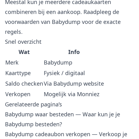
Meestal kun je meerdere cadeaukaarten
combineren bij een aankoop. Raadpleeg de
voorwaarden van Babydump voor de exacte
regels.
Snel overzicht
Wat
Info
Merk
Babydump
Kaarttype
Fysiek / digitaal
Saldo checken
Via Babydump website
Verkopen
Mogelijk via Monniez
Gerelateerde pagina’s
Babydump waar besteden
— Waar kun je je
Babydump besteden?
Babydump cadeaubon verkopen
— Verkoop je