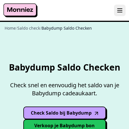
Home
/
Saldo check
/
Babydump Saldo Checken
Gratis
saldo checken
Babydump Saldo Checken
Check snel en eenvoudig het saldo van je
Babydump cadeaukaart.
Check Saldo bij Babydump
(opens in
new window
)
Verkoop je Babydump bon