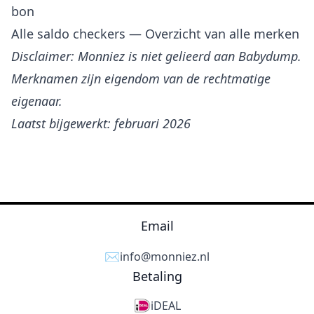
bon
Alle saldo checkers
— Overzicht van alle merken
Disclaimer: Monniez is niet gelieerd aan Babydump.
Merknamen zijn eigendom van de rechtmatige
eigenaar.
Laatst bijgewerkt: februari 2026
Email
✉️
info@monniez.nl
Betaling
iDEAL