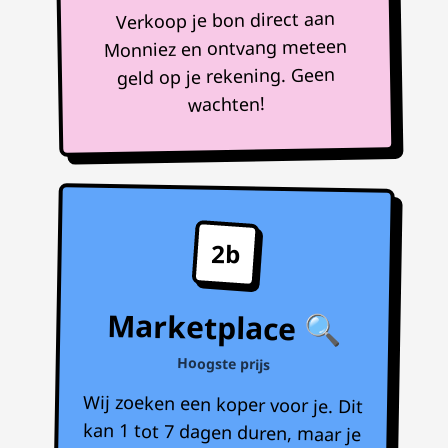
Verkoop je bon direct aan
Monniez en ontvang meteen
geld op je rekening. Geen
wachten!
2b
Marketplace 🔍
Hoogste prijs
Wij zoeken een koper voor je. Dit
kan 1 tot 7 dagen duren, maar je