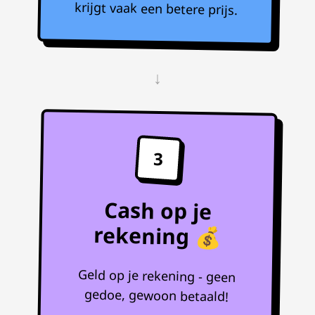
krijgt vaak een betere prijs.
↓
3
Cash op je
rekening 💰
Geld op je rekening - geen
gedoe, gewoon betaald!