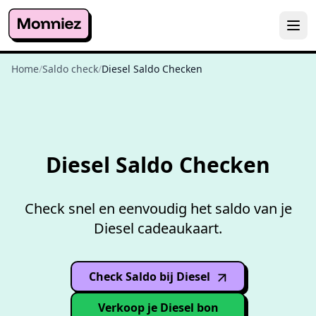
Home
/
Saldo check
/
Diesel Saldo Checken
Gratis
saldo checken
Diesel Saldo Checken
Check snel en eenvoudig het saldo van je
Diesel cadeaukaart.
Check Saldo bij Diesel
(opens in
new window
)
Verkoop je Diesel bon