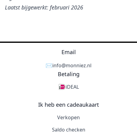
Laatst bijgewerkt: februari 2026
Email
✉️
info@monniez.nl
Betaling
iDEAL
Ik heb een cadeaukaart
Verkopen
Saldo checken