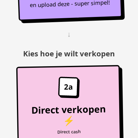
en upload deze - super simpel!
↓
Kies hoe je wilt verkopen
2a
Direct verkopen
⚡
Direct cash