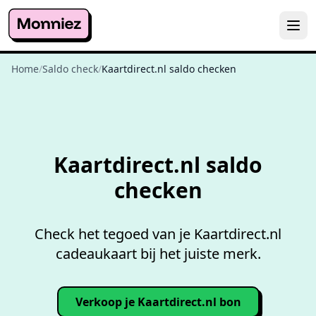
Home
/
Saldo check
/
Kaartdirect.nl saldo checken
Gratis
saldo checken
Kaartdirect.nl saldo
checken
Check het tegoed van je Kaartdirect.nl
cadeaukaart bij het juiste merk.
Verkoop je Kaartdirect.nl bon