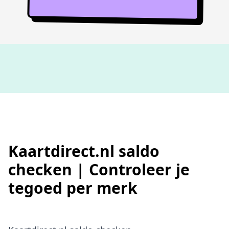
Niet goed,
geld terug
Kaartdirect.nl saldo
checken | Controleer je
tegoed per merk