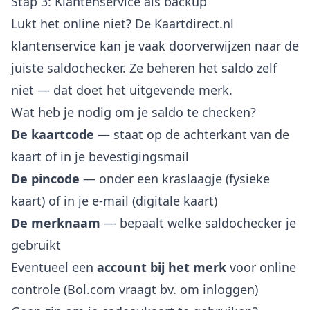
Stap 3: Klantenservice als backup
Lukt het online niet? De Kaartdirect.nl
klantenservice kan je vaak doorverwijzen naar de
juiste saldochecker. Ze beheren het saldo zelf
niet — dat doet het uitgevende merk.
Wat heb je nodig om je saldo te checken?
De kaartcode
— staat op de achterkant van de
kaart of in je bevestigingsmail
De pincode
— onder een kraslaagje (fysieke
kaart) of in je e-mail (digitale kaart)
De merknaam
— bepaalt welke saldochecker je
gebruikt
Eventueel een
account bij het merk
voor online
controle (Bol.com vraagt bv. om inloggen)