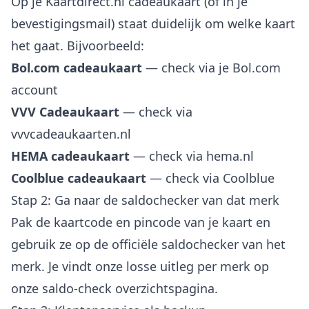
Op je Kaartdirect.nl cadeaukaart (of in je
bevestigingsmail) staat duidelijk om welke kaart
het gaat. Bijvoorbeeld:
Bol.com cadeaukaart
— check via je
Bol.com
account
VVV Cadeaukaart
— check via
vvvcadeaukaarten.nl
HEMA cadeaukaart
— check via
hema.nl
Coolblue cadeaukaart
— check via
Coolblue
Stap 2: Ga naar de saldochecker van dat merk
Pak de kaartcode en pincode van je kaart en
gebruik ze op de officiële saldochecker van het
merk. Je vindt onze losse uitleg per merk op
onze
saldo-check overzichtspagina
.