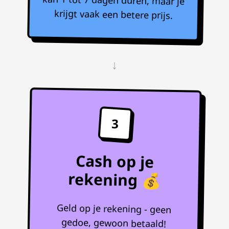
krijgt vaak een betere prijs.
↓
3
Cash op je
rekening 💰
Geld op je rekening - geen
gedoe, gewoon betaald!