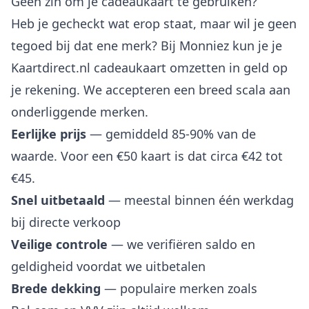
Geen zin om je cadeaukaart te gebruiken?
Heb je gecheckt wat erop staat, maar wil je geen
tegoed bij dat ene merk? Bij Monniez kun je je
Kaartdirect.nl cadeaukaart omzetten in geld op
je rekening. We accepteren een breed scala aan
onderliggende merken.
Eerlijke prijs
— gemiddeld 85-90% van de
waarde. Voor een €50 kaart is dat circa €42 tot
€45.
Snel uitbetaald
— meestal binnen één werkdag
bij directe verkoop
Veilige controle
— we verifiëren saldo en
geldigheid voordat we uitbetalen
Brede dekking
— populaire merken zoals