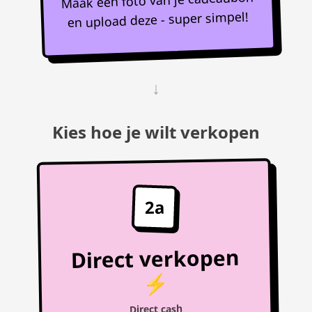
en upload deze - super simpel!
↓
Kies hoe je wilt verkopen
2a
Direct verkopen
⚡
Direct cash