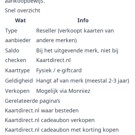
aankoopbewijs.
Snel overzicht
Wat
Info
Type
Reseller (verkoopt kaarten van
aanbieder
andere merken)
Saldo
Bij het uitgevende merk, niet bij
checken
Kaartdirect.nl
Kaarttype
Fysiek / e-giftcard
Geldigheid
Hangt af van merk (meestal 2-3 jaar)
Verkopen
Mogelijk via Monniez
Gerelateerde pagina’s
Kaartdirect.nl waar besteden
Kaartdirect.nl cadeaubon verkopen
Kaartdirect.nl cadeaubon met korting kopen