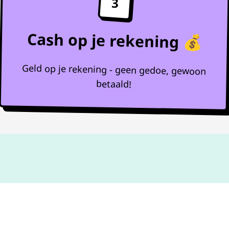
3
Cash op je rekening 💰
Geld op je rekening - geen gedoe, gewoon
betaald!
Niet goed,
geld terug