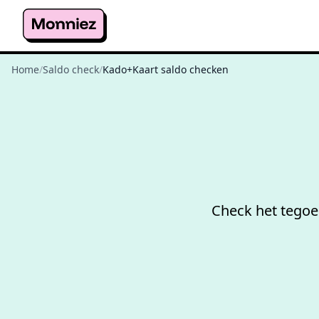
Home
/
Saldo check
/
Kado+Kaart saldo checken
Check het tegoe