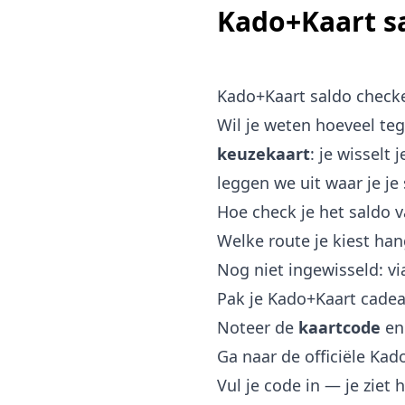
Kado+Kaart sa
Kado+Kaart saldo check
Wil je weten hoeveel te
keuzekaart
: je wisselt
leggen we uit waar je je 
Hoe check je het saldo 
Welke route je kiest han
Nog niet ingewisseld: vi
Pak je Kado+Kaart cadeau
Noteer de
kaartcode
e
Ga naar de officiële Kado
Vul je code in — je ziet