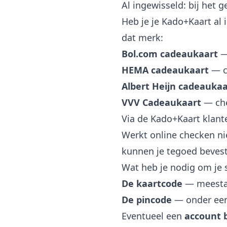
Al ingewisseld: bij het 
Heb je je Kado+Kaart al 
dat merk:
Bol.com cadeaukaart
HEMA cadeaukaart
—
Albert Heijn cadeaukaa
VVV Cadeaukaart
—
ch
Via de Kado+Kaart klant
Werkt online checken nie
kunnen je tegoed bevest
Wat heb je nodig om je 
De kaartcode
— meestal
De pincode
— onder een k
Eventueel een
account 