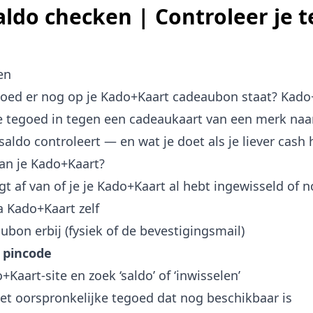
ldo checken | Controleer je 
en
goed er nog op je Kado+Kaart cadeaubon staat? Kado
 je tegoed in tegen een cadeaukaart van een merk naa
saldo controleert — en wat je doet als je liever cash 
van je Kado+Kaart?
gt af van of je je Kado+Kaart al hebt ingewisseld of n
a Kado+Kaart zelf
bon erbij (fysiek of de bevestigingsmail)
n
pincode
+Kaart-site en zoek ‘saldo’ of ‘inwisselen’
 het oorspronkelijke tegoed dat nog beschikbaar is