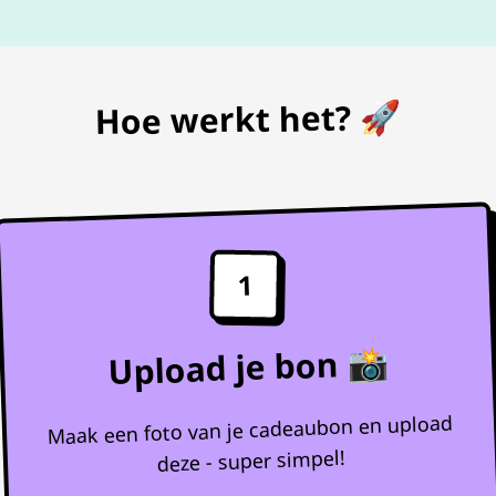
Hoe werkt het? 🚀
1
Upload je bon 📸
Maak een foto van je cadeaubon en upload
deze - super simpel!