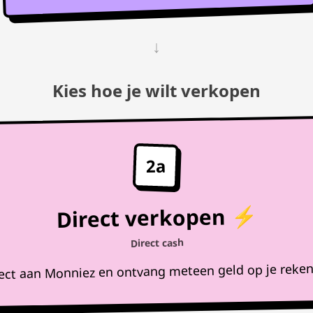
↓
Kies hoe je wilt verkopen
2a
Direct verkopen ⚡
Direct cash
rect aan Monniez en ontvang meteen geld op je reke