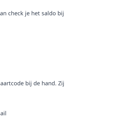
n check je het saldo bij
aartcode bij de hand. Zij
ail