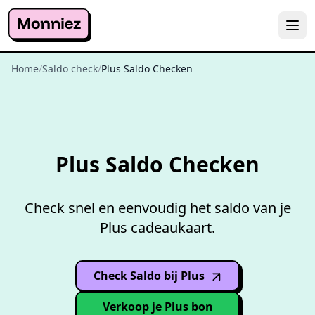
Home
/
Saldo check
/
Plus Saldo Checken
Gratis
saldo checken
Plus Saldo Checken
Check snel en eenvoudig het saldo van je
Plus cadeaukaart.
Check Saldo bij Plus
(opens in
new window
)
Verkoop je Plus bon