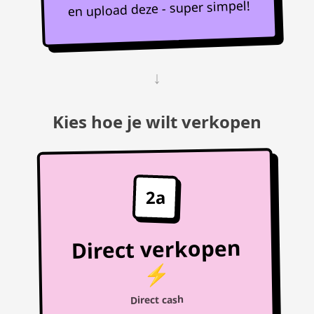
en upload deze - super simpel!
↓
Kies hoe je wilt verkopen
2a
Direct verkopen
⚡
Direct cash