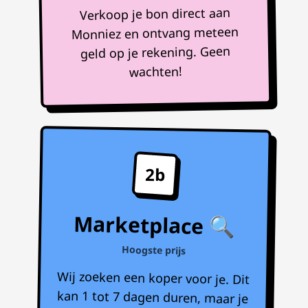
Verkoop je bon direct aan
Monniez en ontvang meteen
geld op je rekening. Geen
wachten!
2b
Marketplace 🔍
Hoogste prijs
Wij zoeken een koper voor je. Dit
kan 1 tot 7 dagen duren, maar je