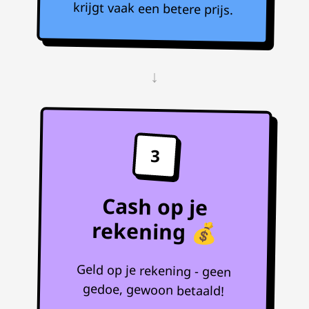
krijgt vaak een betere prijs.
↓
3
Cash op je
rekening 💰
Geld op je rekening - geen
gedoe, gewoon betaald!