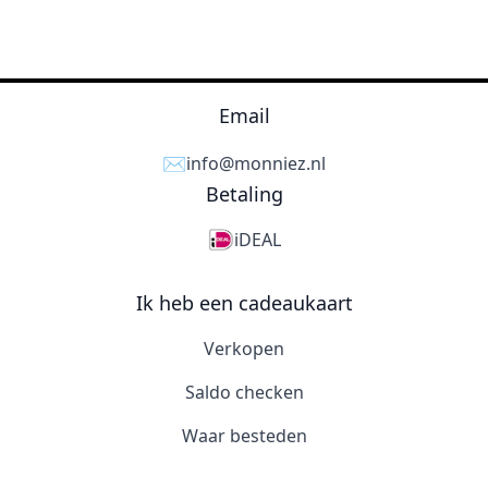
Email
✉️
info@monniez.nl
Betaling
iDEAL
Ik heb een cadeaukaart
Verkopen
Saldo checken
Waar besteden