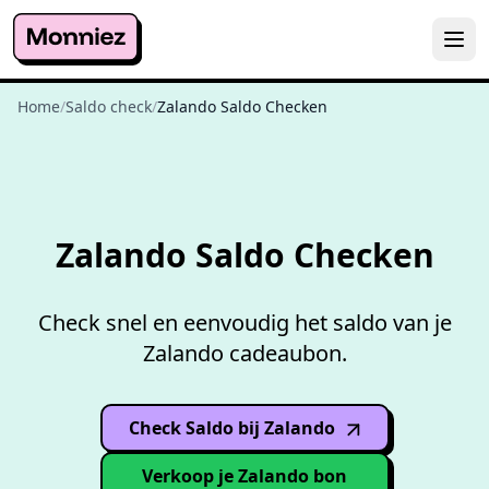
Home
/
Saldo check
/
Zalando Saldo Checken
Gratis
saldo checken
Zalando Saldo Checken
Check snel en eenvoudig het saldo van je
Zalando cadeaubon.
Check Saldo bij Zalando
(opens in
new window
)
Verkoop je Zalando bon