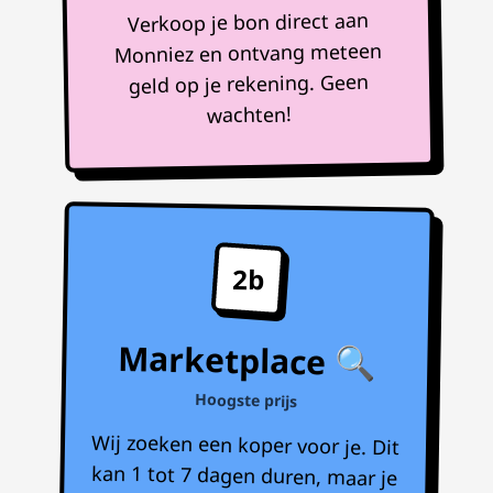
Verkoop je bon direct aan
Monniez en ontvang meteen
geld op je rekening. Geen
wachten!
2b
Marketplace 🔍
Hoogste prijs
Wij zoeken een koper voor je. Dit
kan 1 tot 7 dagen duren, maar je