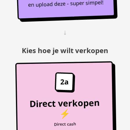
en upload deze - super simpel!
↓
Kies hoe je wilt verkopen
2a
Direct verkopen
⚡
Direct cash