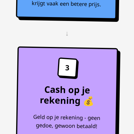
krijgt vaak een betere prijs.
↓
3
Cash op je
rekening 💰
Geld op je rekening - geen
gedoe, gewoon betaald!