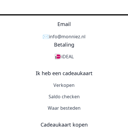
Email
✉️
info@monniez.nl
Betaling
iDEAL
Ik heb een cadeaukaart
Verkopen
Saldo checken
Waar besteden
Cadeaukaart kopen