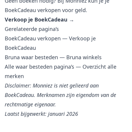
Geen boeken nodig? Bij Monniez kun je je
BoekCadeau verkopen voor geld.
Verkoop je BoekCadeau →
Gerelateerde pagina’s
BoekCadeau verkopen
— Verkoop je
BoekCadeau
Bruna waar besteden
— Bruna winkels
Alle waar besteden pagina’s
— Overzicht alle
merken
Disclaimer: Monniez is niet gelieerd aan
BoekCadeau. Merknamen zijn eigendom van de
rechtmatige eigenaar.
Laatst bijgewerkt: januari 2026