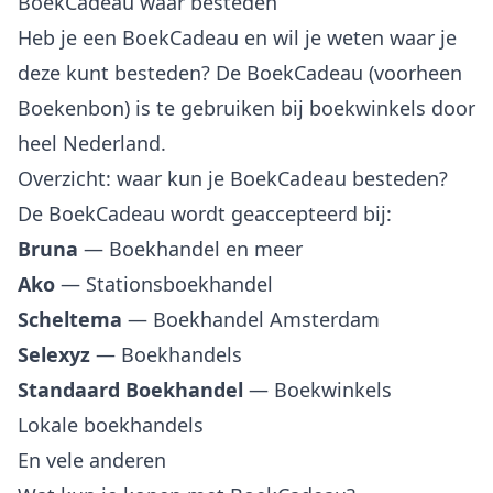
BoekCadeau waar besteden
Heb je een BoekCadeau en wil je weten waar je
deze kunt besteden? De BoekCadeau (voorheen
Boekenbon) is te gebruiken bij boekwinkels door
heel Nederland.
Overzicht: waar kun je BoekCadeau besteden?
De BoekCadeau wordt geaccepteerd bij:
Bruna
— Boekhandel en meer
Ako
— Stationsboekhandel
Scheltema
— Boekhandel Amsterdam
Selexyz
— Boekhandels
Standaard Boekhandel
— Boekwinkels
Lokale boekhandels
En vele anderen