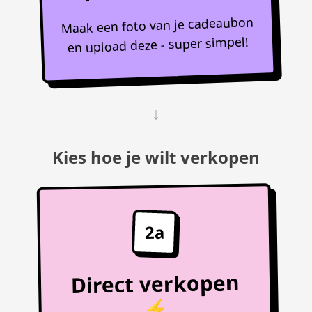
Maak een foto van je cadeaubon
en upload deze - super simpel!
↓
Kies hoe je wilt verkopen
2a
Direct verkopen
⚡