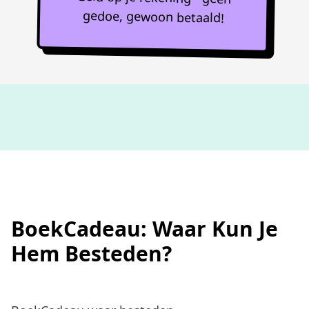
gedoe, gewoon betaald!
Niet goed,
geld terug
BoekCadeau: Waar Kun Je
Hem Besteden?