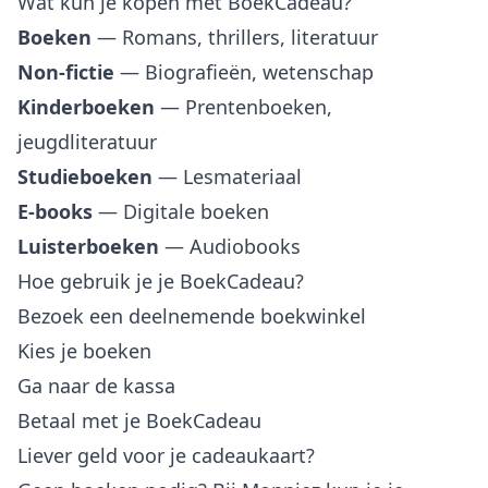
Wat kun je kopen met BoekCadeau?
Boeken
— Romans, thrillers, literatuur
Non-fictie
— Biografieën, wetenschap
Kinderboeken
— Prentenboeken,
jeugdliteratuur
Studieboeken
— Lesmateriaal
E-books
— Digitale boeken
Luisterboeken
— Audiobooks
Hoe gebruik je je BoekCadeau?
Bezoek een deelnemende boekwinkel
Kies je boeken
Ga naar de kassa
Betaal met je BoekCadeau
Liever geld voor je cadeaukaart?