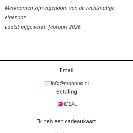
Merknamen zijn eigendom van de rechtmatige
eigenaar.
Laatst bijgewerkt: februari 2026
Email
✉️
info@monniez.nl
Betaling
iDEAL
Ik heb een cadeaukaart