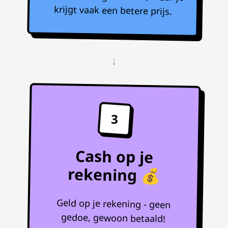
krijgt vaak een betere prijs.
↓
3
Cash op je
rekening 💰
Geld op je rekening - geen
gedoe, gewoon betaald!