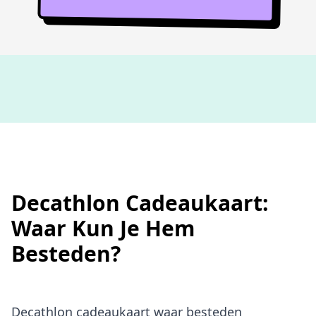
Niet goed,
geld terug
Decathlon Cadeaukaart:
Waar Kun Je Hem
Besteden?
Decathlon cadeaukaart waar besteden