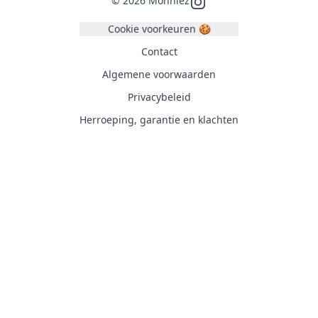
©
2026
Monniez
Instagram
Cookie voorkeuren 🍪
Contact
Algemene voorwaarden
Privacybeleid
Herroeping, garantie en klachten