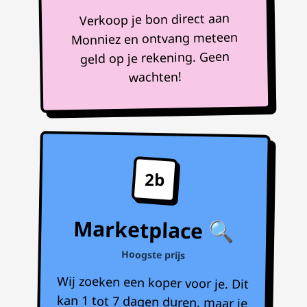
Verkoop je bon direct aan
Monniez en ontvang meteen
geld op je rekening. Geen
wachten!
2b
Marketplace 🔍
Hoogste prijs
Wij zoeken een koper voor je. Dit
kan 1 tot 7 dagen duren, maar je