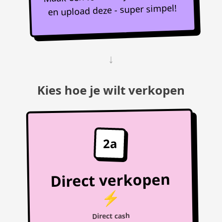
en upload deze - super simpel!
↓
Kies hoe je wilt verkopen
2a
Direct verkopen
⚡
Direct cash