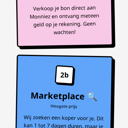
Verkoop je bon direct aan
Monniez en ontvang meteen
geld op je rekening. Geen
wachten!
2b
Marketplace 🔍
Hoogste prijs
Wij zoeken een koper voor je. Dit
kan 1 tot 7 dagen duren, maar je