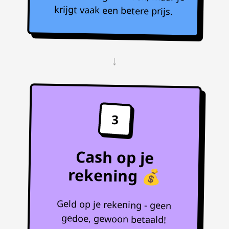
krijgt vaak een betere prijs.
↓
3
Cash op je
rekening 💰
Geld op je rekening - geen
gedoe, gewoon betaald!