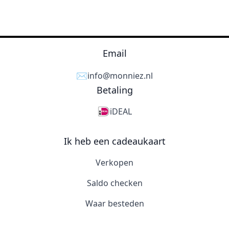
Email
✉️
info@monniez.nl
Betaling
iDEAL
Ik heb een cadeaukaart
Verkopen
Saldo checken
Waar besteden