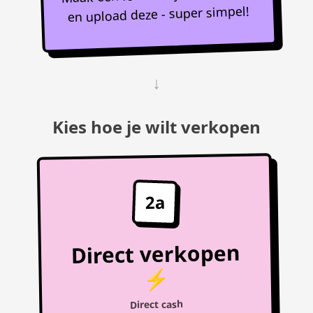
en upload deze - super simpel!
↓
Kies hoe je wilt verkopen
2a
Direct verkopen
⚡
Direct cash