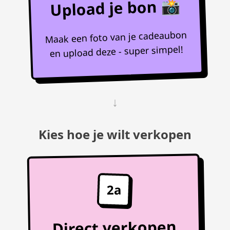
Upload je bon 📸
Maak een foto van je cadeaubon
en upload deze - super simpel!
↓
Kies hoe je wilt verkopen
2a
Direct verkopen