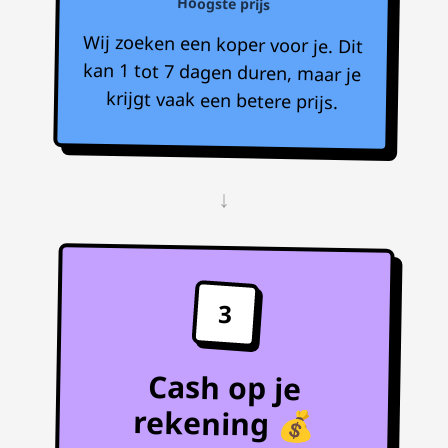
Hoogste prijs
Wij zoeken een koper voor je. Dit
kan 1 tot 7 dagen duren, maar je
krijgt vaak een betere prijs.
↓
3
Cash op je
rekening 💰