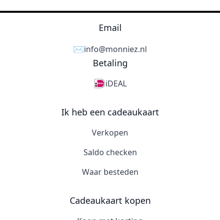
Email
✉️
info@monniez.nl
Betaling
iDEAL
Ik heb een cadeaukaart
Verkopen
Saldo checken
Waar besteden
Cadeaukaart kopen