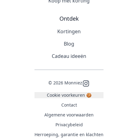
Koop met korting
Ontdek
Kortingen
Blog
Cadeau ideeën
©
2026
Monniez
Instagram
Cookie voorkeuren 🍪
Contact
Algemene voorwaarden
Privacybeleid
Herroeping, garantie en klachten