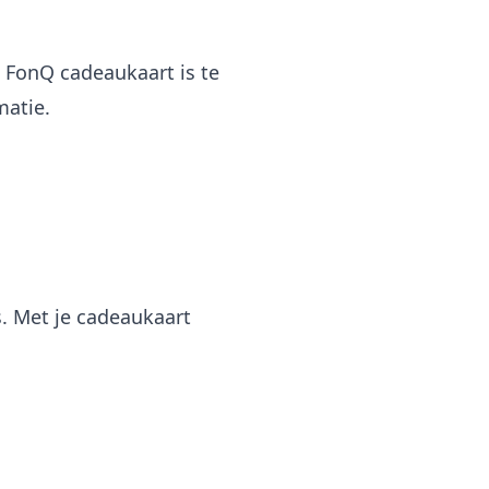
 FonQ cadeaukaart is te
matie.
. Met je cadeaukaart