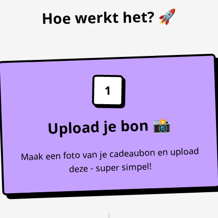
Hoe werkt het? 🚀
1
Upload je bon 📸
Maak een foto van je cadeaubon en upload
deze - super simpel!
↓