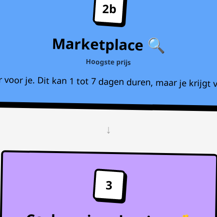
2b
Marketplace 🔍
Hoogste prijs
voor je. Dit kan 1 tot 7 dagen duren, maar je krijgt v
↓
3