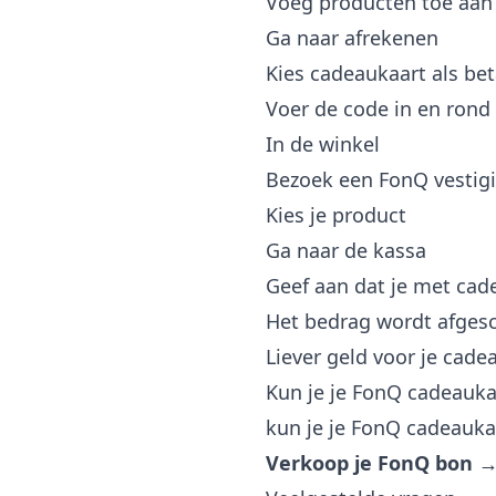
Voeg producten toe aan
Ga naar afrekenen
Kies cadeaukaart als b
Voer de code in en rond 
In de winkel
Bezoek een FonQ vestig
Kies je product
Ga naar de kassa
Geef aan dat je met cad
Het bedrag wordt afges
Liever geld voor je cade
Kun je je FonQ cadeaukaa
kun je je FonQ cadeauka
Verkoop je FonQ bon 