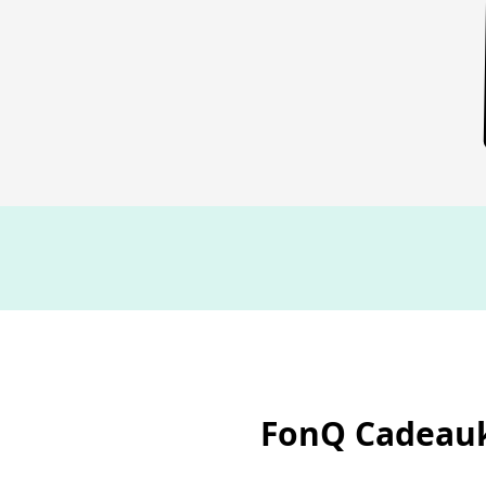
FonQ Cadeauk