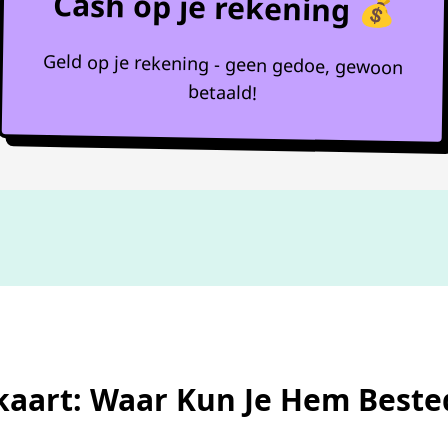
Cash op je rekening 💰
Geld op je rekening - geen gedoe, gewoon
betaald!
Niet goed,
geld terug
aart: Waar Kun Je Hem Beste