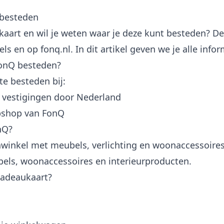
 besteden
aart en wil je weten waar je deze kunt besteden? De
s en op fonq.nl. In dit artikel geven we je alle infor
FonQ besteden?
te besteden bij:
 vestigingen door Nederland
bshop van FonQ
nQ?
winkel met meubels, verlichting en woonaccessoires
bels, woonaccessoires en interieurproducten.
cadeaukaart?