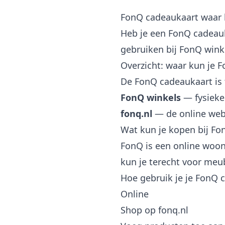
FonQ cadeaukaart waar
Heb je een FonQ cadeauk
gebruiken bij FonQ winkel
Overzicht: waar kun je 
De FonQ cadeaukaart is 
FonQ winkels
— fysieke
fonq.nl
— de online we
Wat kun je kopen bij Fo
FonQ is een online woon
kun je terecht voor meu
Hoe gebruik je je FonQ 
Online
Shop op fonq.nl