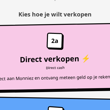
Kies hoe je wilt verkopen
2a
Direct verkopen ⚡
Direct cash
rect aan Monniez en ontvang meteen geld op je reke