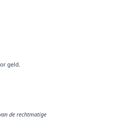
or geld.
 van de rechtmatige