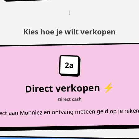
↓
Kies hoe je wilt verkopen
2a
Direct verkopen ⚡
Direct cash
rect aan Monniez en ontvang meteen geld op je reke