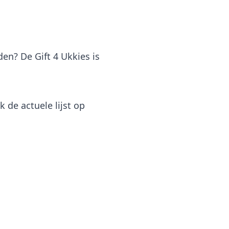
en? De Gift 4 Ukkies is
 de actuele lijst op