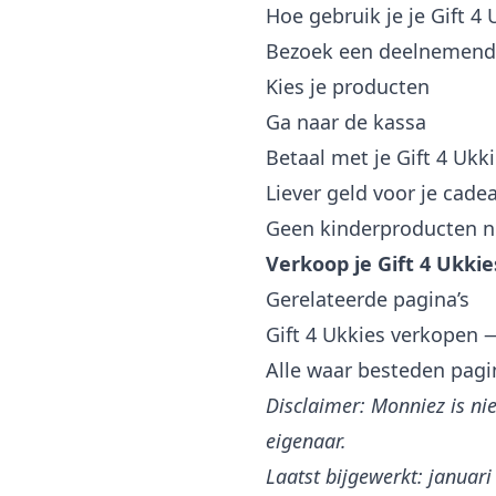
Hoe gebruik je je Gift 4 
Bezoek een deelnemend
Kies je producten
Ga naar de kassa
Betaal met je Gift 4 Ukk
Liever geld voor je cade
Geen kinderproducten no
Verkoop je Gift 4 Ukki
Gerelateerde pagina’s
Gift 4 Ukkies verkopen
—
Alle waar besteden pagi
Disclaimer: Monniez is ni
eigenaar.
Laatst bijgewerkt: januar