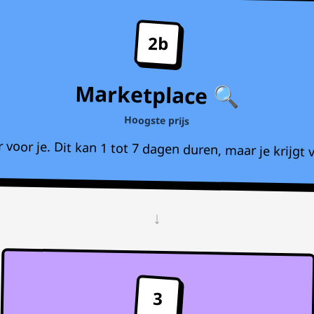
2b
Marketplace 🔍
Hoogste prijs
voor je. Dit kan 1 tot 7 dagen duren, maar je krijgt v
↓
3