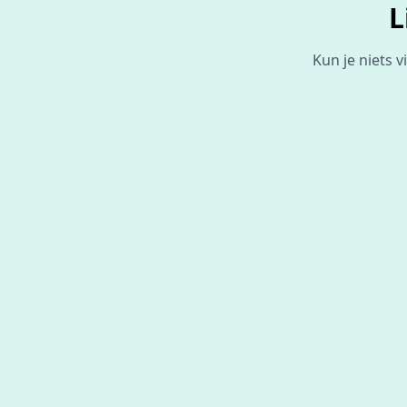
L
Kun je niets 