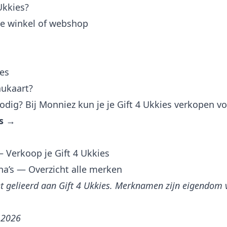
Ukkies?
e winkel of webshop
ies
aukaart?
dig? Bij Monniez kun je je Gift 4 Ukkies verkopen vo
es →
 Verkoop je Gift 4 Ukkies
na’s
— Overzicht alle merken
et gelieerd aan Gift 4 Ukkies. Merknamen zijn eigendom
i 2026