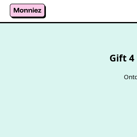
Gift 
Ontd