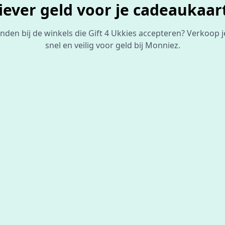
iever geld voor je cadeaukaar
vinden bij de winkels die Gift 4 Ukkies accepteren? Verkoop 
snel en veilig voor geld bij Monniez.
De beste
prijs
voor je bon