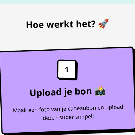
Hoe werkt het? 🚀
1
Upload je bon 📸
Maak een foto van je cadeaubon en upload
deze - super simpel!