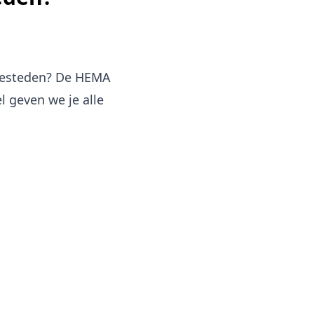
 besteden? De HEMA
l geven we je alle