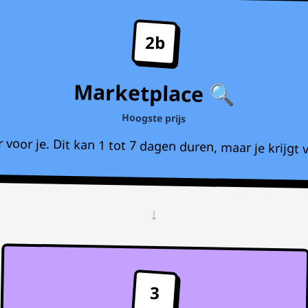
2b
Marketplace 🔍
Hoogste prijs
voor je. Dit kan 1 tot 7 dagen duren, maar je krijgt v
↓
3