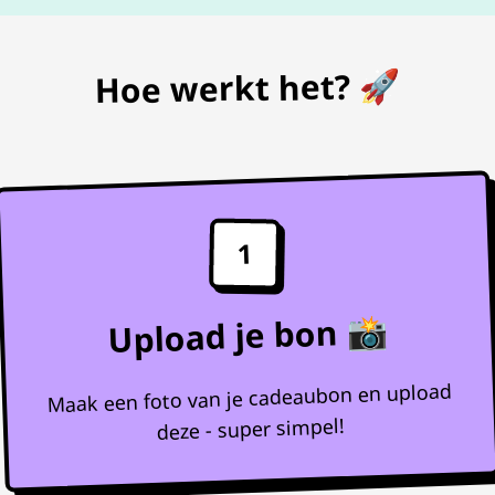
Hoe werkt het? 🚀
1
Upload je bon 📸
Maak een foto van je cadeaubon en upload
deze - super simpel!