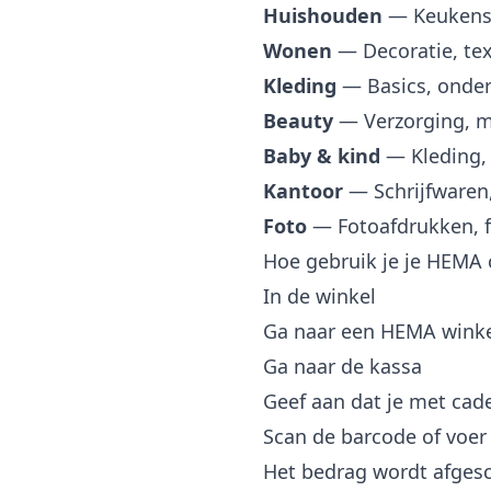
Huishouden
— Keukensp
Wonen
— Decoratie, text
Kleding
— Basics, onder
Beauty
— Verzorging, m
Baby & kind
— Kleding, 
Kantoor
— Schrijfwaren,
Foto
— Fotoafdrukken, 
Hoe gebruik je je HEMA
In de winkel
Ga naar een HEMA winke
Ga naar de kassa
Geef aan dat je met cad
Scan de barcode of voer
Het bedrag wordt afges