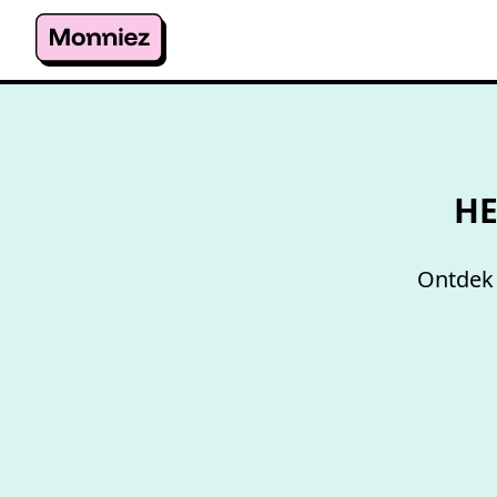
HE
Ontdek 