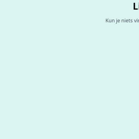
L
Kun je niets v