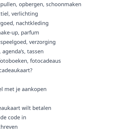
ullen, opbergen, schoonmaken
iel, verlichting
goed, nachtkleding
ake-up, parfum
speelgoed, verzorging
 agenda’s, tassen
fotoboeken, fotocadeaus
 cadeaukaart?
l met je aankopen
eaukaart wilt betalen
 de code in
chreven