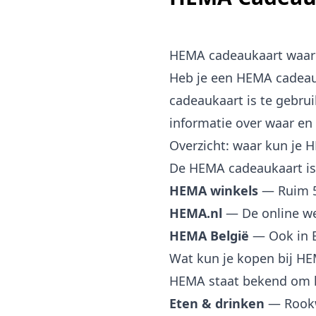
HEMA cadeaukaart waar
Heb je een HEMA cadeau
cadeaukaart is te gebrui
informatie over waar en 
Overzicht: waar kun je
De HEMA cadeaukaart is 
HEMA winkels
— Ruim 5
HEMA.nl
— De online w
HEMA België
— Ook in 
Wat kun je kopen bij H
HEMA staat bekend om h
Eten & drinken
— Rookw