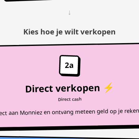
↓
Kies hoe je wilt verkopen
2a
Direct verkopen ⚡
Direct cash
rect aan Monniez en ontvang meteen geld op je reke