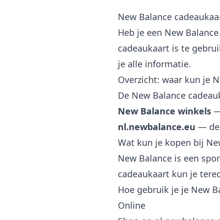
New Balance cadeaukaa
Heb je een New Balance 
cadeaukaart is te gebrui
je alle informatie.
Overzicht: waar kun je 
De New Balance cadeauka
New Balance winkels
—
nl.newbalance.eu
— de 
Wat kun je kopen bij Ne
New Balance is een spo
cadeaukaart kun je tere
Hoe gebruik je je New B
Online