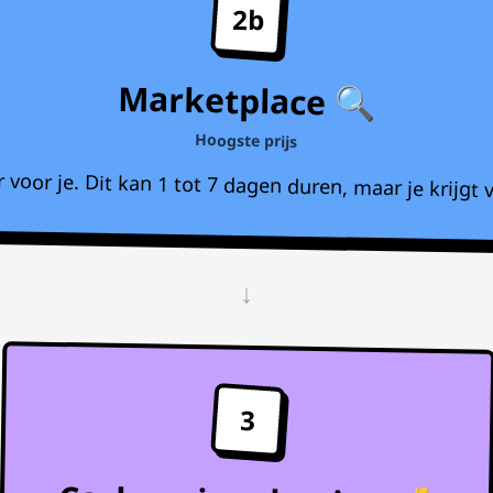
2b
Marketplace 🔍
Hoogste prijs
voor je. Dit kan 1 tot 7 dagen duren, maar je krijgt v
↓
3