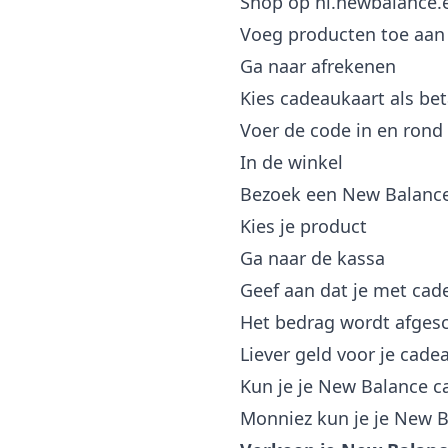
Shop op nl.newbalance.
Voeg producten toe aan
Ga naar afrekenen
Kies cadeaukaart als b
Voer de code in en rond 
In de winkel
Bezoek een New Balance
Kies je product
Ga naar de kassa
Geef aan dat je met cad
Het bedrag wordt afges
Liever geld voor je cade
Kun je je New Balance ca
Monniez kun je je New B