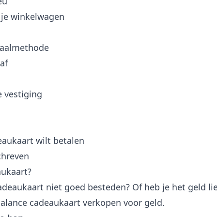
eu
 je winkelwagen
etaalmethode
af
 vestiging
eaukaart wilt betalen
chreven
aukaart?
deaukaart niet goed besteden? Of heb je het geld lie
alance cadeaukaart verkopen voor geld.