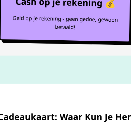
Cash op je rekening 💰
Geld op je rekening - geen gedoe, gewoon
betaald!
Niet goed,
geld terug
Cadeaukaart: Waar Kun Je He