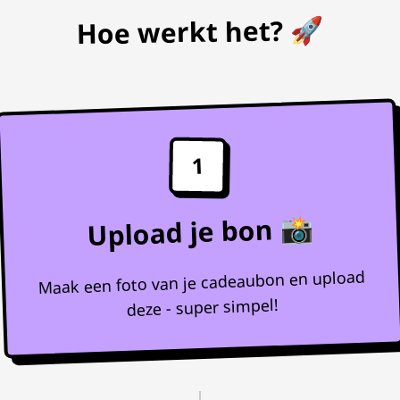
Hoe werkt het? 🚀
1
Upload je bon 📸
Maak een foto van je cadeaubon en upload
deze - super simpel!
↓