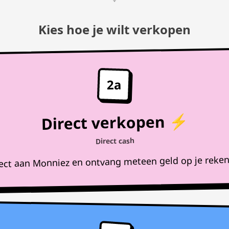
Kies hoe je wilt verkopen
2a
Direct verkopen ⚡
Direct cash
rect aan Monniez en ontvang meteen geld op je reke