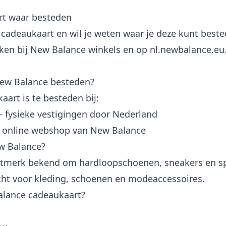
rt waar besteden
cadeaukaart en wil je weten waar je deze kunt bes
ken bij New Balance winkels en op nl.newbalance.eu. 
New Balance besteden?
art is te besteden bij:
 fysieke vestigingen door Nederland
online webshop van New Balance
w Balance?
rtmerk bekend om hardloopschoenen, sneakers en sp
cht voor kleding, schoenen en modeaccessoires.
alance cadeaukaart?