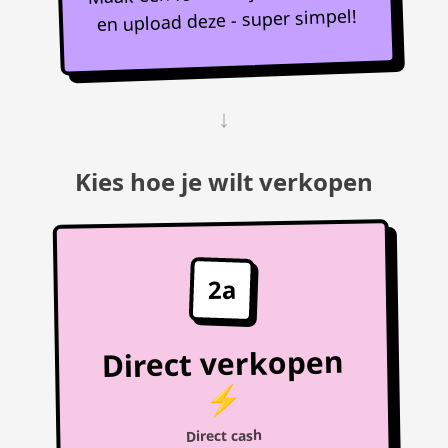
en upload deze - super simpel!
↓
Kies hoe je wilt verkopen
2a
Direct verkopen
⚡
Direct cash