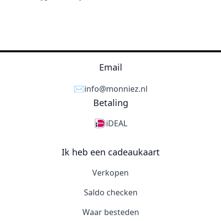
Email
✉️
info@monniez.nl
Betaling
iDEAL
Ik heb een cadeaukaart
Verkopen
Saldo checken
Waar besteden