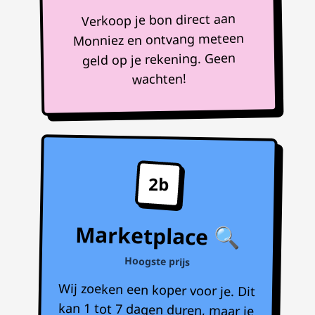
Verkoop je bon direct aan
Monniez en ontvang meteen
geld op je rekening. Geen
wachten!
2b
Marketplace 🔍
Hoogste prijs
Wij zoeken een koper voor je. Dit
kan 1 tot 7 dagen duren, maar je