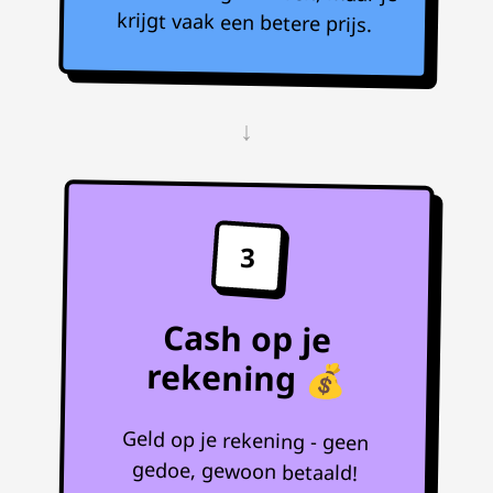
krijgt vaak een betere prijs.
↓
3
Cash op je
rekening 💰
Geld op je rekening - geen
gedoe, gewoon betaald!