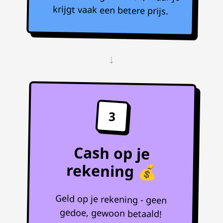
krijgt vaak een betere prijs.
↓
3
Cash op je
rekening 💰
Geld op je rekening - geen
gedoe, gewoon betaald!