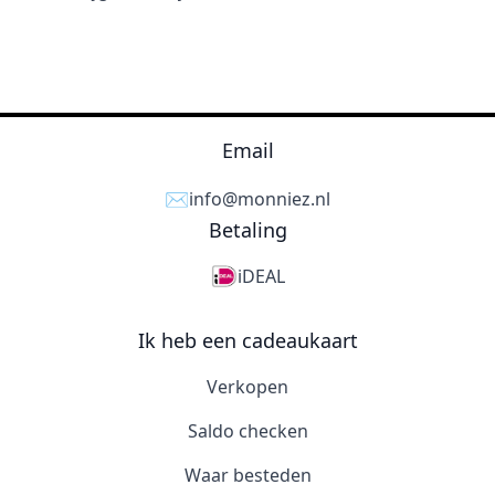
Email
✉️
info@monniez.nl
Betaling
iDEAL
Ik heb een cadeaukaart
Verkopen
Saldo checken
Waar besteden