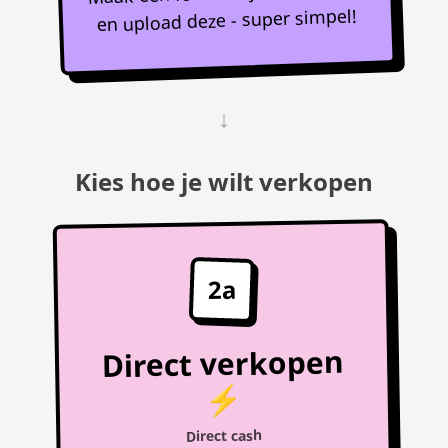
en upload deze - super simpel!
↓
Kies hoe je wilt verkopen
2a
Direct verkopen
⚡
Direct cash