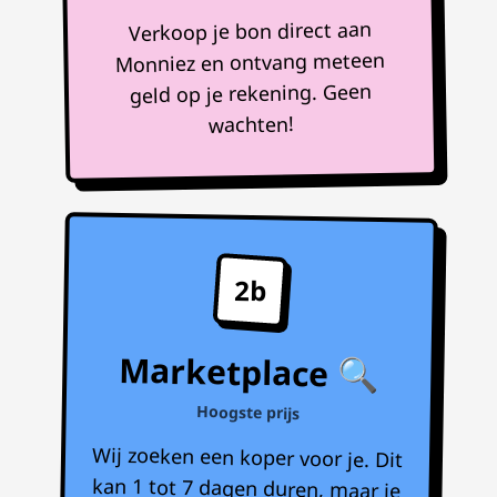
Verkoop je bon direct aan
Monniez en ontvang meteen
geld op je rekening. Geen
wachten!
2b
Marketplace 🔍
Hoogste prijs
Wij zoeken een koper voor je. Dit
kan 1 tot 7 dagen duren, maar je