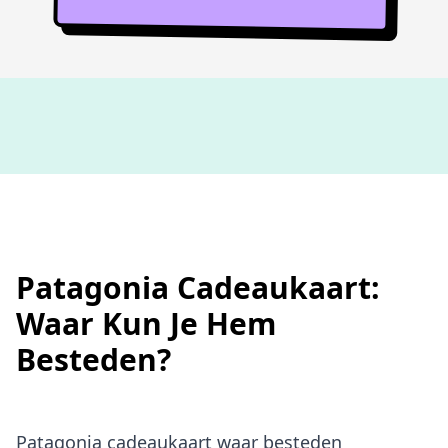
Niet goed,
geld terug
Patagonia Cadeaukaart:
Waar Kun Je Hem
Besteden?
Patagonia cadeaukaart waar besteden