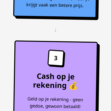
krijgt vaak een betere prijs.
↓
3
Cash op je
rekening 💰
Geld op je rekening - geen
gedoe, gewoon betaald!