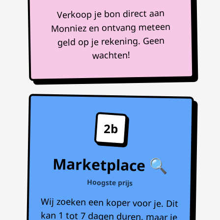
Verkoop je bon direct aan
Monniez en ontvang meteen
geld op je rekening. Geen
wachten!
2b
Marketplace 🔍
Hoogste prijs
Wij zoeken een koper voor je. Dit
kan 1 tot 7 dagen duren, maar je