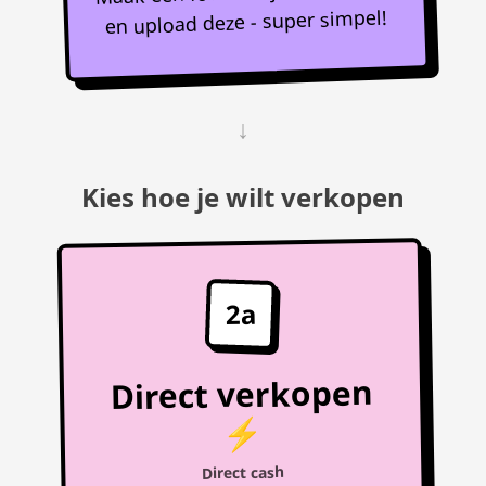
en upload deze - super simpel!
↓
Kies hoe je wilt verkopen
2a
Direct verkopen
⚡
Direct cash