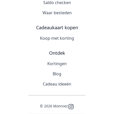
Saldo checken
Waar besteden
Cadeaukaart kopen
Koop met korting
Ontdek
Kortingen
Blog
Cadeau ideeën
©
2026
Monniez
Instagram