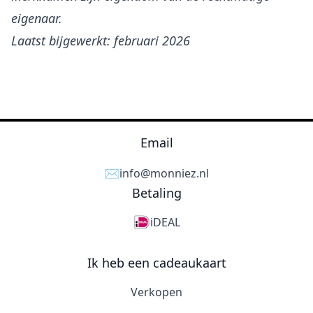
eigenaar.
Laatst bijgewerkt: februari 2026
Email
✉️
info@monniez.nl
Betaling
iDEAL
Ik heb een cadeaukaart
Verkopen