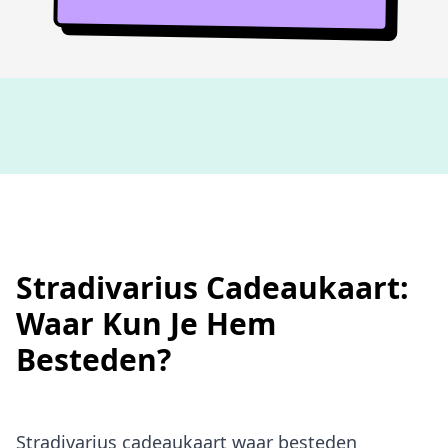
Niet goed,
geld terug
Stradivarius Cadeaukaart:
Waar Kun Je Hem
Besteden?
Stradivarius cadeaukaart waar besteden