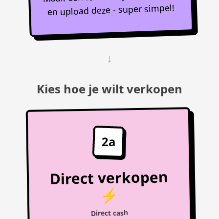
en upload deze - super simpel!
↓
Kies hoe je wilt verkopen
2a
Direct verkopen
⚡
Direct cash