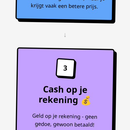
krijgt vaak een betere prijs.
↓
3
Cash op je
rekening 💰
Geld op je rekening - geen
gedoe, gewoon betaald!