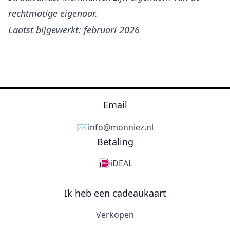
rechtmatige eigenaar.
Laatst bijgewerkt: februari 2026
Email
✉️
info@monniez.nl
Betaling
iDEAL
Ik heb een cadeaukaart
Verkopen