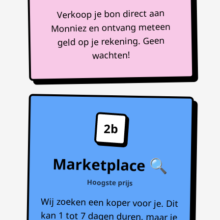
Verkoop je bon direct aan
Monniez en ontvang meteen
geld op je rekening. Geen
wachten!
2b
Marketplace 🔍
Hoogste prijs
Wij zoeken een koper voor je. Dit
kan 1 tot 7 dagen duren, maar je