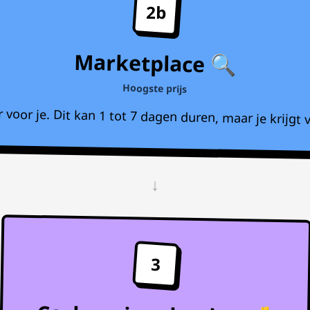
2b
Marketplace 🔍
Hoogste prijs
voor je. Dit kan 1 tot 7 dagen duren, maar je krijgt v
↓
3