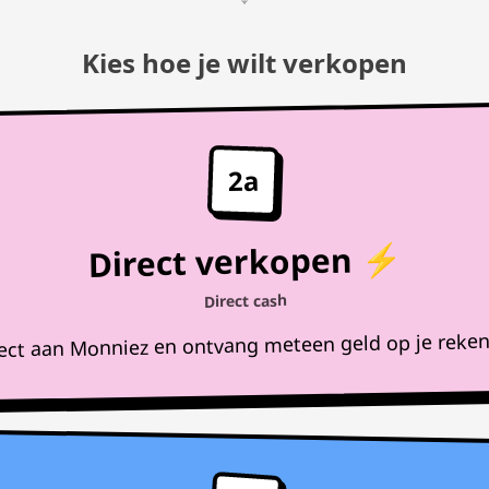
Kies hoe je wilt verkopen
2a
Direct verkopen ⚡
Direct cash
rect aan Monniez en ontvang meteen geld op je reke