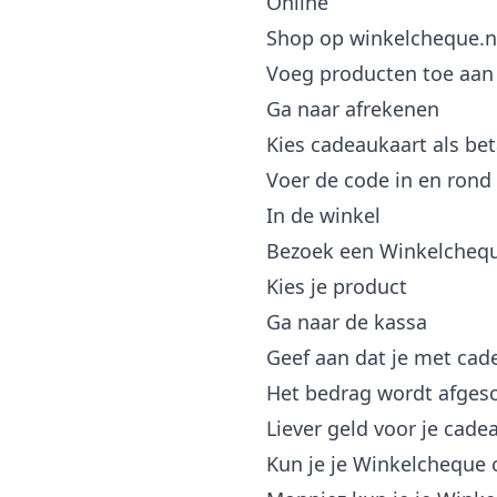
Online
Shop op winkelcheque.n
Voeg producten toe aan
Ga naar afrekenen
Kies cadeaukaart als b
Voer de code in en rond 
In de winkel
Bezoek een Winkelchequ
Kies je product
Ga naar de kassa
Geef aan dat je met cad
Het bedrag wordt afges
Liever geld voor je cade
Kun je je Winkelcheque c