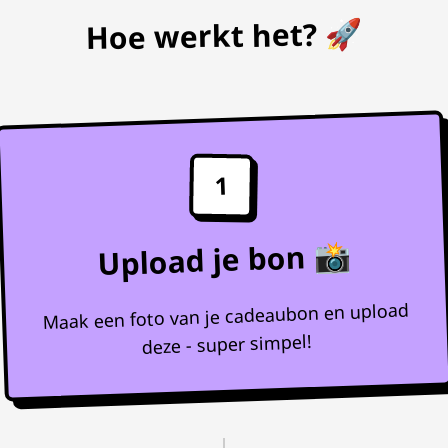
Hoe werkt het? 🚀
1
Upload je bon 📸
Maak een foto van je cadeaubon en upload
deze - super simpel!
↓