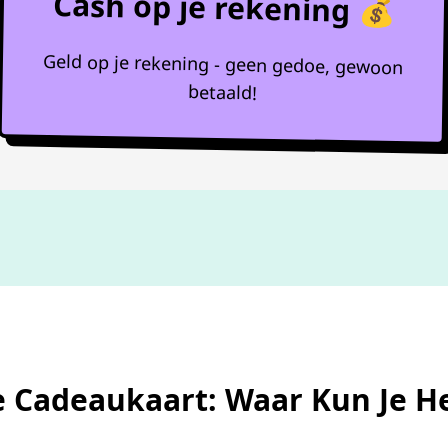
Cash op je rekening 💰
Geld op je rekening - geen gedoe, gewoon
betaald!
Niet goed,
geld terug
 Cadeaukaart: Waar Kun Je H