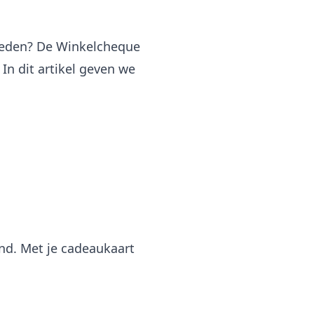
steden? De Winkelcheque
In dit artikel geven we
nd. Met je cadeaukaart