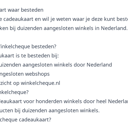
art waar besteden
 cadeaukaart en wil je weten waar je deze kunt be
ken bij duizenden aangesloten winkels in Nederland. 
Winkelcheque besteden?
aart is te besteden bij:
uizenden aangesloten winkels door Nederland
angesloten webshops
rzicht op winkelcheque.nl
inkelcheque?
eaukaart voor honderden winkels door heel Nederla
ducten bij duizenden aangesloten winkels.
lcheque cadeaukaart?