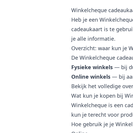
Winkelcheque cadeauka
Heb je een Winkelcheque
cadeaukaart is te gebrui
je alle informatie.
Overzicht: waar kun je 
De Winkelcheque cadeauk
Fysieke winkels
— bij d
Online winkels
— bij a
Bekijk het volledige ove
Wat kun je kopen bij W
Winkelcheque is een cad
kun je terecht voor pro
Hoe gebruik je je Winke