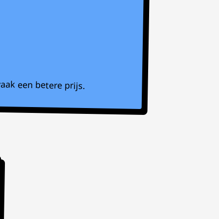
aak een betere prijs.