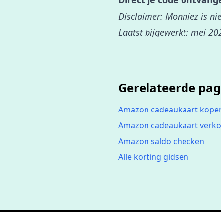
Direct je code ontvan
Disclaimer: Monniez is n
Laatst bijgewerkt: mei 20
Gerelateerde pag
Amazon cadeaukaart kopen
Amazon cadeaukaart verk
Amazon saldo checken
Alle korting gidsen