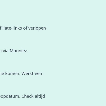
iliate-links of verlopen
 via Monniez.
line komen. Werkt een
oopdatum. Check altijd