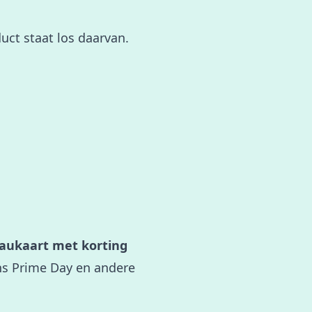
uct staat los daarvan.
aukaart met korting
ens Prime Day en andere