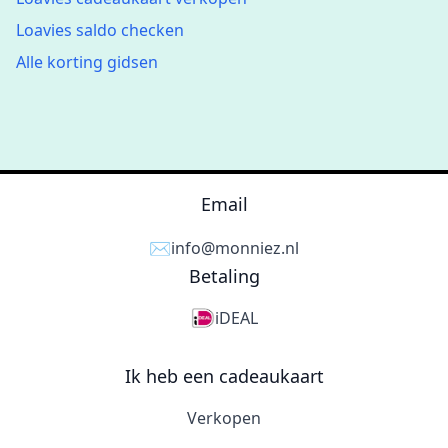
Loavies saldo checken
Alle korting gidsen
Email
✉️
info@monniez.nl
Betaling
iDEAL
Ik heb een cadeaukaart
Verkopen