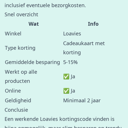
inclusief eventuele bezorgkosten.
Snel overzicht
Wat
Info
Winkel
Loavies
Cadeaukaart met
Type korting
korting
Gemiddelde besparing
5-15%
Werkt op alle
✅ Ja
producten
Online
✅ Ja
Geldigheid
Minimaal 2 jaar
Conclusie
Een werkende Loavies kortingscode vinden is