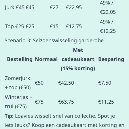
49% /
Jurk €45
€45
€27
€22,95
€22,05
49% /
Top €25
€25
€15
€12,75
€12,25
Scenario 3: Seizoenswisseling garderobe
Met
Bestelling
Normaal
cadeaukaart
Besparing
(15% korting)
Zomerjurk
€50
€42,50
€7,50
+ top (€50)
Winterjas +
€75
€63,75
€11,25
trui (€75)
Tip:
Loavies wisselt snel van collectie. Spot je
iets leuks? Koop een cadeaukaart met korting en