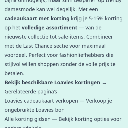
bijna onmogelijk, maar slim besparen op trendy
damesmode kan wel degelijk. Met een
cadeaukaart met korting
krijg je 5-15% korting
op het
volledige assortiment
— van de
nieuwste collectie tot sale-items. Combineer
met de Last Chance sectie voor maximaal
voordeel. Perfect voor fashionliefhebbers die
stijlvol willen shoppen zonder de volle prijs te
betalen.
Bekijk beschikbare Loavies kortingen →
Gerelateerde pagina’s
Loavies cadeaukaart verkopen
— Verkoop je
ongebruikte Loavies bon
Alle korting gidsen
— Bekijk korting opties voor