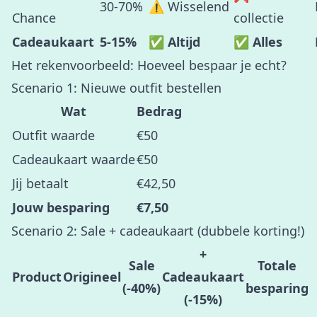
30-70%
⚠️ Wisselend
Chance
collectie
Cadeaukaart
5-15%
✅ Altijd
✅ Alles
Het rekenvoorbeeld: Hoeveel bespaar je echt?
Scenario 1: Nieuwe outfit bestellen
Wat
Bedrag
Outfit waarde
€50
Cadeaukaart waarde
€50
Jij betaalt
€42,50
Jouw besparing
€7,50
Scenario 2: Sale + cadeaukaart (dubbele korting!)
+
Sale
Totale
Product
Origineel
Cadeaukaart
(-40%)
besparing
(-15%)