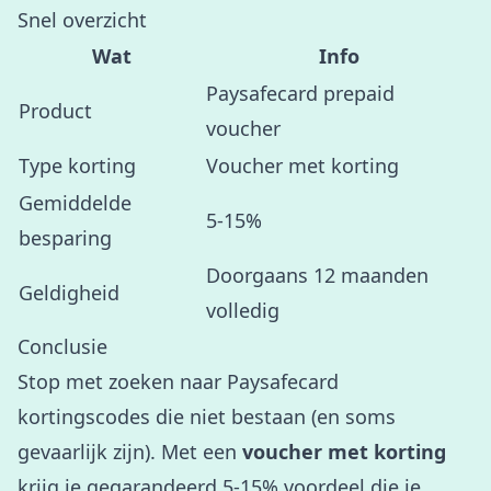
Snel overzicht
Wat
Info
Paysafecard prepaid
Product
voucher
Type korting
Voucher met korting
Gemiddelde
5-15%
besparing
Doorgaans 12 maanden
Geldigheid
volledig
Conclusie
Stop met zoeken naar Paysafecard
kortingscodes die niet bestaan (en soms
gevaarlijk zijn). Met een
voucher met korting
krijg je gegarandeerd 5-15% voordeel die je