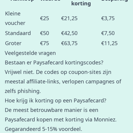
korting
Kleine
€25
€21,25
€3,75
voucher
Standaard
€50
€42,50
€7,50
Groter
€75
€63,75
€11,25
Veelgestelde vragen
Bestaan er Paysafecard kortingscodes?
Vrijwel niet. De codes op coupon-sites zijn
meestal affiliate-links, verlopen campagnes of
zelfs phishing.
Hoe krijg ik korting op een Paysafecard?
De meest betrouwbare manier is een
Paysafecard kopen met korting via Monniez.
Gegarandeerd 5-15% voordeel.