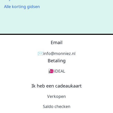
Alle korting gidsen
Email
✉️
info@monniez.nl
Betaling
iDEAL
Ik heb een cadeaukaart
Verkopen
Saldo checken