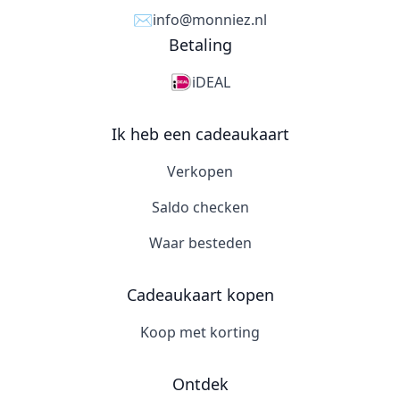
✉️
info@monniez.nl
Betaling
iDEAL
Ik heb een cadeaukaart
Verkopen
Saldo checken
Waar besteden
Cadeaukaart kopen
Koop met korting
Ontdek