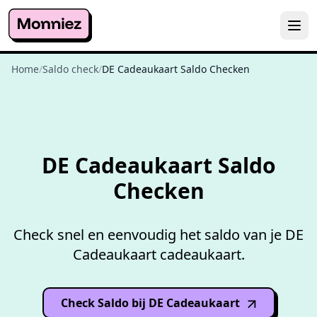
Home
/
Saldo check
/
DE Cadeaukaart Saldo Checken
Gratis
saldo checken
DE Cadeaukaart Saldo
Checken
Check snel en eenvoudig het saldo van je DE
Cadeaukaart cadeaukaart.
Check Saldo bij DE Cadeaukaart
(opens in
new window
)