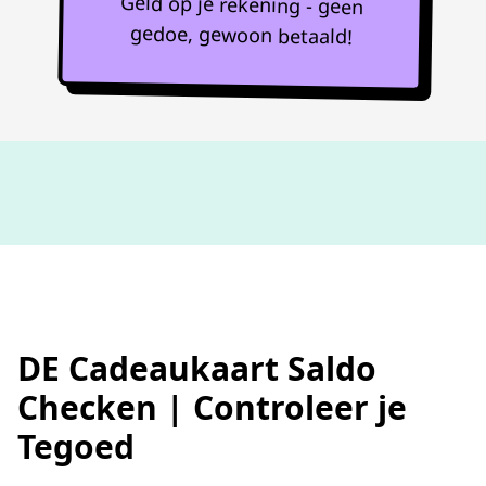
Geld op je rekening - geen
gedoe, gewoon betaald!
Niet goed,
geld terug
DE Cadeaukaart Saldo
Checken | Controleer je
Tegoed