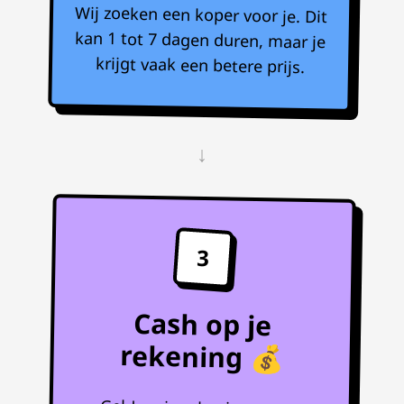
Wij zoeken een koper voor je. Dit
kan 1 tot 7 dagen duren, maar je
krijgt vaak een betere prijs.
↓
3
Cash op je
rekening 💰