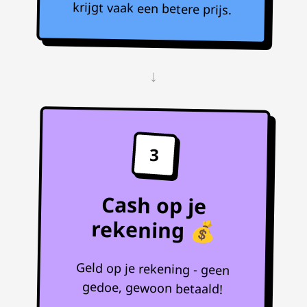
krijgt vaak een betere prijs.
↓
3
Cash op je
rekening 💰
Geld op je rekening - geen
gedoe, gewoon betaald!