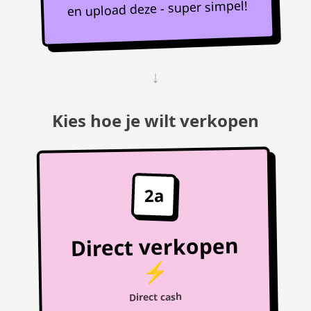
en upload deze - super simpel!
↓
Kies hoe je wilt verkopen
2a
Direct verkopen
⚡
Direct cash