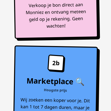
Verkoop je bon direct aan
Monniez en ontvang meteen
geld op je rekening. Geen
wachten!
2b
Marketplace 🔍
Hoogste prijs
Wij zoeken een koper voor je. Dit
kan 1 tot 7 dagen duren, maar je