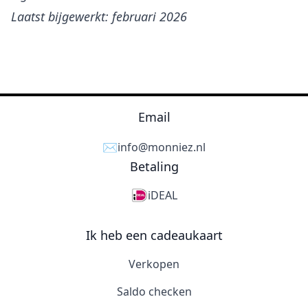
Laatst bijgewerkt: februari 2026
Email
✉️
info@monniez.nl
Betaling
iDEAL
Ik heb een cadeaukaart
Verkopen
Saldo checken