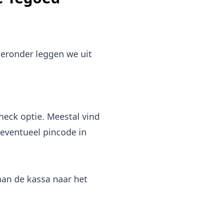
ieronder leggen we uit
heck optie. Meestal vind
 eventueel pincode in
 aan de kassa naar het