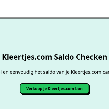
Gratis
saldo checken
Kleertjes.com Saldo Checken
l en eenvoudig het saldo van je Kleertjes.com ca
Verkoop je Kleertjes.com bon