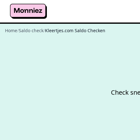
Home
/
Saldo check
/
Kleertjes.com Saldo Checken
Check sne