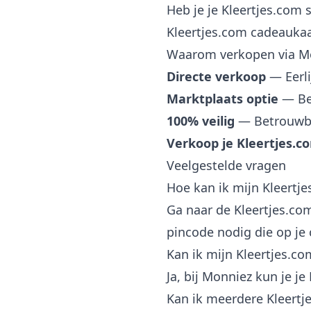
Heb je je Kleertjes.com 
Kleertjes.com cadeaukaar
Waarom verkopen via M
Directe verkoop
— Eerli
Marktplaats optie
— Bep
100% veilig
— Betrouwba
Verkoop je Kleertjes.
Veelgestelde vragen
Hoe kan ik mijn Kleertj
Ga naar de Kleertjes.co
pincode nodig die op je
Kan ik mijn Kleertjes.c
Ja, bij Monniez kun je j
Kan ik meerdere Kleert