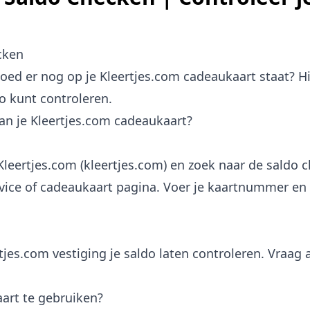
cken
goed er nog op je Kleertjes.com cadeaukaart staat? H
o kunt controleren.
van je Kleertjes.com cadeaukaart?
leertjes.com (kleertjes.com) en zoek naar de saldo c
ervice of cadeaukaart pagina. Voer je kaartnummer en
rtjes.com vestiging je saldo laten controleren. Vraag
art te gebruiken?