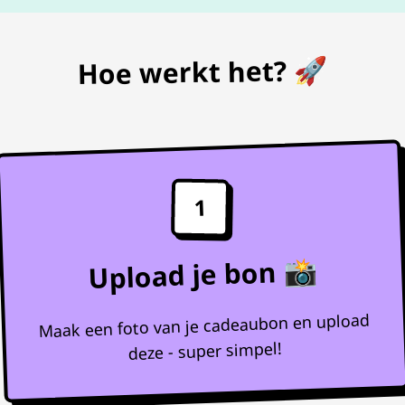
Hoe werkt het? 🚀
1
Upload je bon 📸
Maak een foto van je cadeaubon en upload
deze - super simpel!