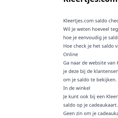
Kleertjes.com saldo che
Wil je weten hoeveel te
hoe je eenvoudig je sald
Hoe check je het saldo 
Online
Ga naar de website van K
je deze bij de klantens
om je saldo te bekijken.
In de winkel
Je kunt ook bij een Klee
saldo op je cadeaukaart.
Geen zin om je cadeauka