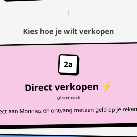
↓
Kies hoe je wilt verkopen
2a
Direct verkopen ⚡
Direct cash
rect aan Monniez en ontvang meteen geld op je reke