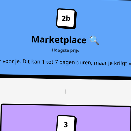
2b
Marketplace 🔍
Hoogste prijs
voor je. Dit kan 1 tot 7 dagen duren, maar je krijgt v
↓
3