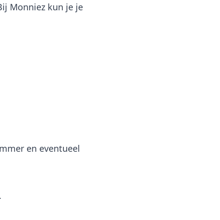
Bij Monniez kun je je
nummer en eventueel
.