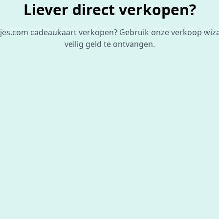
Liever direct verkopen?
ertjes.com cadeaukaart verkopen? Gebruik onze verkoop wiz
veilig geld te ontvangen.
De beste
prijs
voor je bon