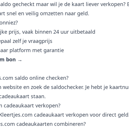
saldo gecheckt maar wil je de kaart liever verkopen? 
t snel en veilig omzetten naar geld.
onniez?
jke prijs, vaak binnen 24 uur uitbetaald
aal zelf je vraagprijs
ar platform met garantie
com bon →
es.com saldo online checken?
m website en zoek de saldochecker. Je hebt je kaart
 cadeaukaart staan.
om cadeaukaart verkopen?
e Kleertjes.com cadeaukaart verkopen voor direct geld
jes.com cadeaukaarten combineren?