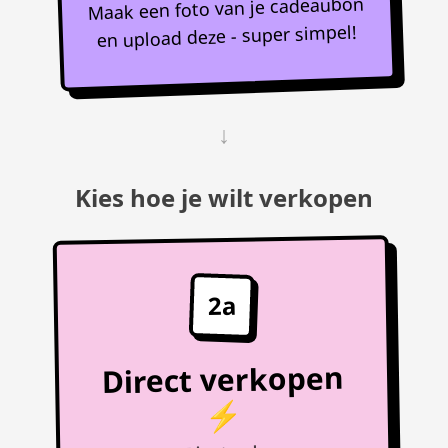
Maak een foto van je cadeaubon
en upload deze - super simpel!
↓
Kies hoe je wilt verkopen
2a
Direct verkopen
⚡