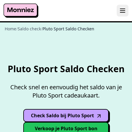
Home
/
Saldo check
/
Pluto Sport Saldo Checken
Gratis
saldo checken
Pluto Sport Saldo Checken
Check snel en eenvoudig het saldo van je
Pluto Sport cadeaukaart.
Check Saldo bij Pluto Sport
(opens in
new window
)
Verkoop je Pluto Sport bon