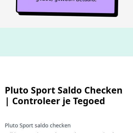
Niet goed,
geld terug
Pluto Sport Saldo Checken
| Controleer je Tegoed
Pluto Sport saldo checken