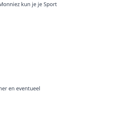
 Monniez kun je je Sport
mer en eventueel