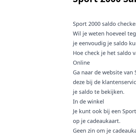
Sport 2000 saldo checke
Wil je weten hoeveel te
je eenvoudig je saldo ku
Hoe check je het saldo 
Online
Ga naar de website van S
deze bij de klantenserv
je saldo te bekijken.
In de winkel
Je kunt ook bij een Spor
op je cadeaukaart.
Geen zin om je cadeauka