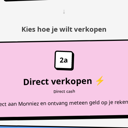
↓
Kies hoe je wilt verkopen
2a
Direct verkopen ⚡
Direct cash
rect aan Monniez en ontvang meteen geld op je reke