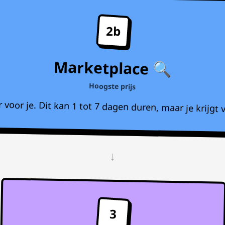
2b
Marketplace 🔍
Hoogste prijs
voor je. Dit kan 1 tot 7 dagen duren, maar je krijgt v
↓
3