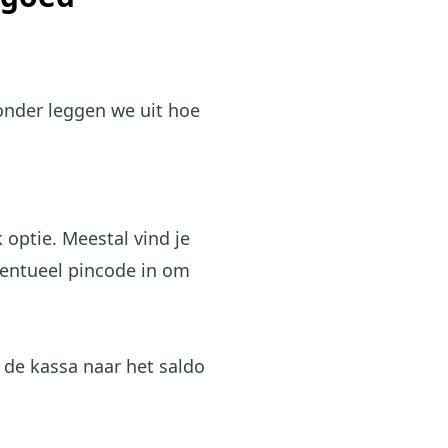
onder leggen we uit hoe
 optie. Meestal vind je
ventueel pincode in om
n de kassa naar het saldo