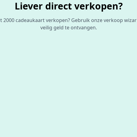
Liever direct verkopen?
ort 2000 cadeaukaart verkopen? Gebruik onze verkoop wiza
veilig geld te ontvangen.
De beste
prijs
voor je bon