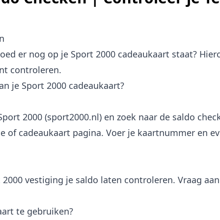
n
goed er nog op je Sport 2000 cadeaukaart staat? Hier
nt controleren.
van je Sport 2000 cadeaukaart?
port 2000 (sport2000.nl) en zoek naar de saldo check
ice of cadeaukaart pagina. Voer je kaartnummer en e
t 2000 vestiging je saldo laten controleren. Vraag aa
art te gebruiken?