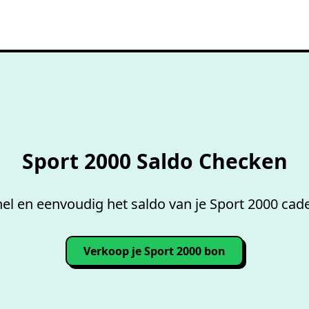
Gratis
saldo checken
Sport 2000 Saldo Checken
el en eenvoudig het saldo van je Sport 2000 cad
Verkoop je Sport 2000 bon