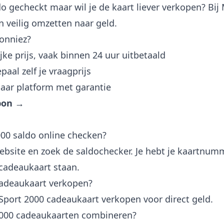
do gecheckt maar wil je de kaart liever verkopen? Bij
 veilig omzetten naar geld.
onniez?
jke prijs, vaak binnen 24 uur uitbetaald
aal zelf je vraagprijs
ar platform met garantie
 bon →
000 saldo online checken?
ebsite en zoek de saldochecker. Je hebt je kaartnum
 cadeaukaart staan.
cadeaukaart verkopen?
e Sport 2000 cadeaukaart verkopen voor direct geld.
2000 cadeaukaarten combineren?