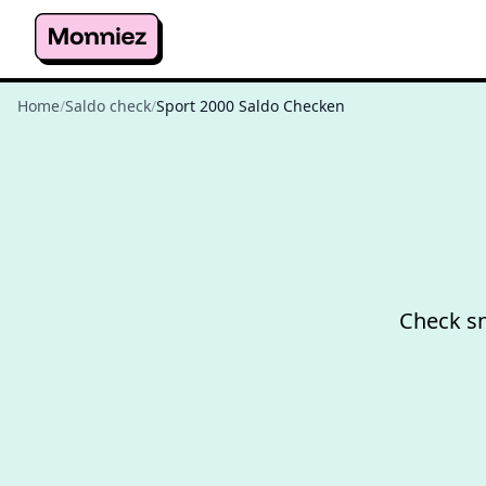
Home
/
Saldo check
/
Sport 2000 Saldo Checken
Check sn