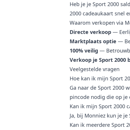
Heb je je Sport 2000 sal
2000 cadeaukaart snel en
Waarom verkopen via M
Directe verkoop
— Eerli
Marktplaats optie
— Bep
100% veilig
— Betrouwba
Verkoop je Sport 2000
Veelgestelde vragen
Hoe kan ik mijn Sport 2
Ga naar de Sport 2000 w
pincode nodig die op je
Kan ik mijn Sport 2000 
Ja, bij Monniez kun je j
Kan ik meerdere Sport 