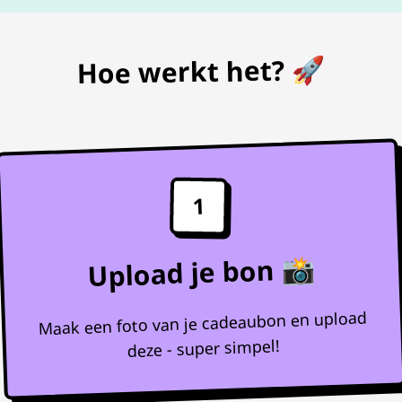
Hoe werkt het? 🚀
1
Upload je bon 📸
Maak een foto van je cadeaubon en upload
deze - super simpel!