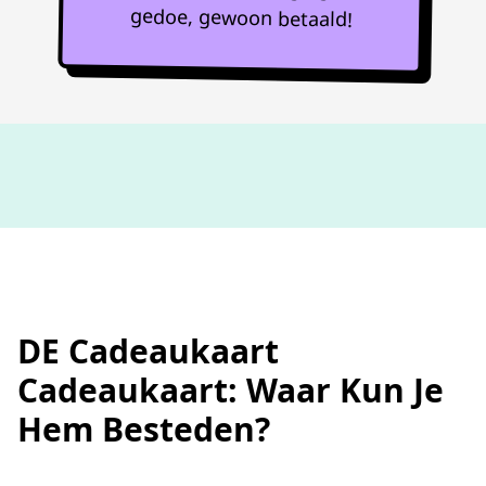
gedoe, gewoon betaald!
Niet goed,
geld terug
DE Cadeaukaart
Cadeaukaart: Waar Kun Je
Hem Besteden?