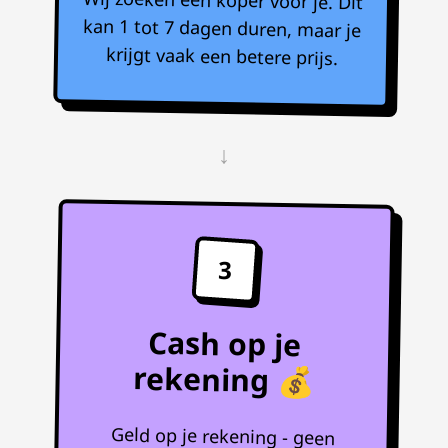
krijgt vaak een betere prijs.
↓
3
Cash op je
rekening 💰
Geld op je rekening - geen