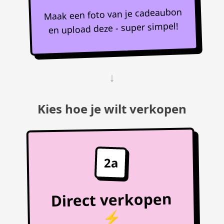
Maak een foto van je cadeaubon
en upload deze - super simpel!
↓
Kies hoe je wilt verkopen
2a
Direct verkopen
⚡