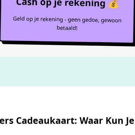
Cash op je rekening 💰
Geld op je rekening - geen gedoe, gewoon
betaald!
Niet goed,
geld terug
ters Cadeaukaart: Waar Kun J