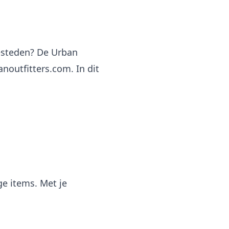
besteden? De Urban
anoutfitters.com. In dit
ge items. Met je