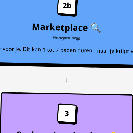
2b
Marketplace 🔍
Hoogste prijs
voor je. Dit kan 1 tot 7 dagen duren, maar je krijgt v
↓
3