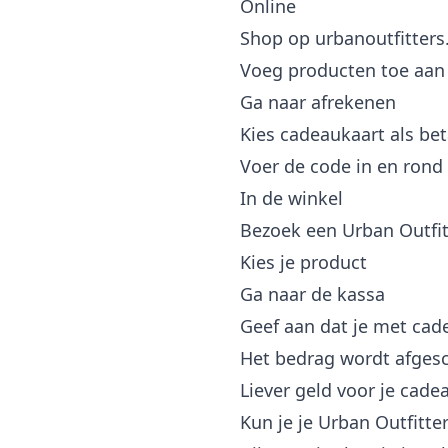
Online
Shop op urbanoutfitter
Voeg producten toe aan
Ga naar afrekenen
Kies cadeaukaart als b
Voer de code in en rond 
In de winkel
Bezoek een Urban Outfit
Kies je product
Ga naar de kassa
Geef aan dat je met cad
Het bedrag wordt afges
Liever geld voor je cade
Kun je je Urban Outfitte