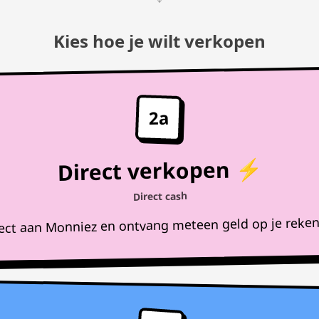
Kies hoe je wilt verkopen
2a
Direct verkopen ⚡
Direct cash
rect aan Monniez en ontvang meteen geld op je reke