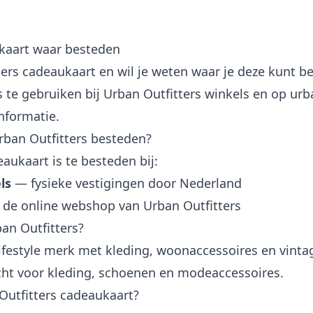
ukaart waar besteden
ters cadeaukaart en wil je weten waar je deze kunt 
s te gebruiken bij Urban Outfitters winkels en op urb
informatie.
Urban Outfitters besteden?
aukaart is te besteden bij:
ls
— fysieke vestigingen door Nederland
de online webshop van Urban Outfitters
an Outfitters?
lifestyle merk met kleding, woonaccessoires en vinta
cht voor kleding, schoenen en modeaccessoires.
Outfitters cadeaukaart?