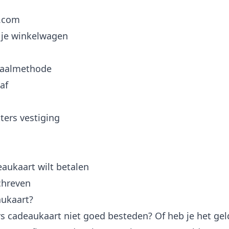
s.com
 je winkelwagen
etaalmethode
af
ters vestiging
eaukaart wilt betalen
chreven
aukaart?
rs cadeaukaart niet goed besteden? Of heb je het geld