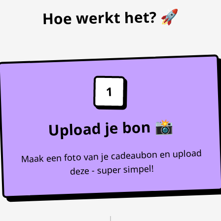
Hoe werkt het? 🚀
1
Upload je bon 📸
Maak een foto van je cadeaubon en upload
deze - super simpel!
↓