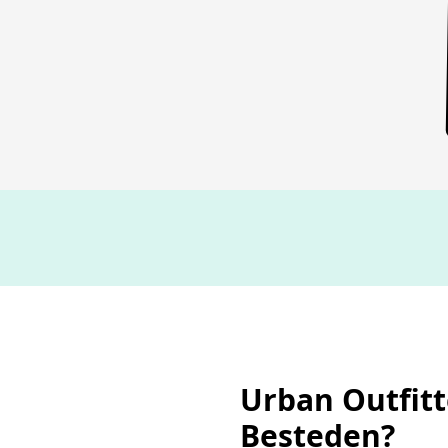
Urban Outfit
Besteden?