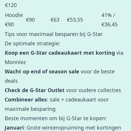
€120
Hoodie
41% /
€90
€63
€53,55
€90
€36,45
Tips voor maximaal besparen bij G-Star
De optimale strategie:
Koop een G-Star cadeaukaart met korting
via
Monniez
Wacht op end of season sale
voor de beste
deals
Check de G-Star Outlet
voor oudere collecties
Combineer alles
: sale + cadeaukaart voor
maximale besparing
Beste momenten om bij G-Star te kopen:
Januari
: Grote winteropruiming met kortingen