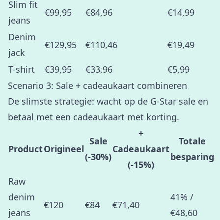
Slim fit
€99,95
€84,96
€14,99
jeans
Denim
€129,95
€110,46
€19,49
jack
T-shirt
€39,95
€33,96
€5,99
Scenario 3: Sale + cadeaukaart combineren
De slimste strategie: wacht op de G-Star sale en
betaal met een cadeaukaart met korting.
+
Sale
Totale
Product
Origineel
Cadeaukaart
(-30%)
besparing
(-15%)
Raw
denim
41% /
€120
€84
€71,40
jeans
€48,60