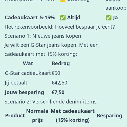
aankoop
Cadeaukaart
5-15%
✅ Altijd
✅ Ja
Het rekenvoorbeeld: Hoeveel bespaar je echt?
Scenario 1: Nieuwe jeans kopen
Je wilt een G-Star jeans kopen. Met een
cadeaukaart met 15% korting:
Wat
Bedrag
G-Star cadeaukaart
€50
Jij betaalt
€42,50
Jouw besparing
€7,50
Scenario 2: Verschillende denim-items
Normale
Met cadeaukaart
Product
Besparing
prijs
(15% korting)