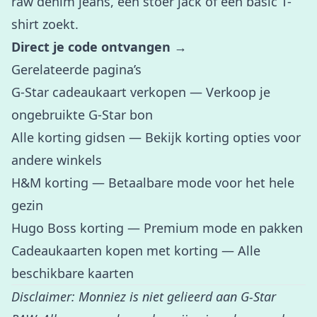
raw denim jeans, een stoer jack of een basic T-
shirt zoekt.
Direct je code ontvangen →
Gerelateerde pagina’s
G-Star cadeaukaart verkopen
— Verkoop je
ongebruikte G-Star bon
Alle korting gidsen
— Bekijk korting opties voor
andere winkels
H&M korting
— Betaalbare mode voor het hele
gezin
Hugo Boss korting
— Premium mode en pakken
Cadeaukaarten kopen met korting
— Alle
beschikbare kaarten
Disclaimer: Monniez is niet gelieerd aan G-Star