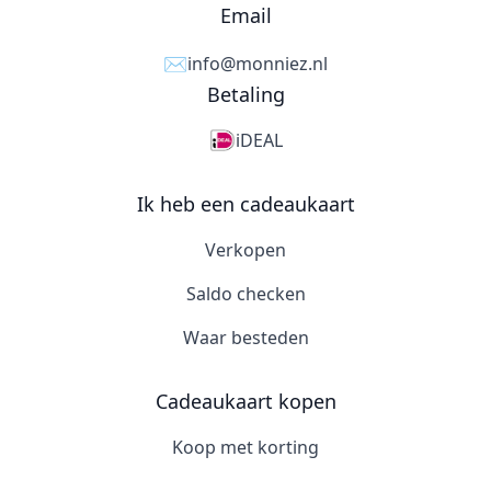
Email
✉️
info@monniez.nl
Betaling
iDEAL
Ik heb een cadeaukaart
Verkopen
Saldo checken
Waar besteden
Cadeaukaart kopen
Koop met korting