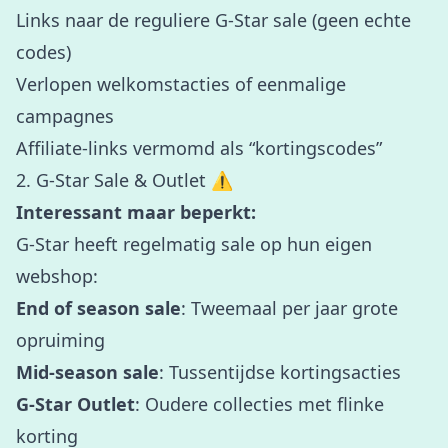
Links naar de reguliere G-Star sale (geen echte
codes)
Verlopen welkomstacties of eenmalige
campagnes
Affiliate-links vermomd als “kortingscodes”
2. G-Star Sale & Outlet ⚠️
Interessant maar beperkt:
G-Star heeft regelmatig sale op hun eigen
webshop:
End of season sale
: Tweemaal per jaar grote
opruiming
Mid-season sale
: Tussentijdse kortingsacties
G-Star Outlet
: Oudere collecties met flinke
korting